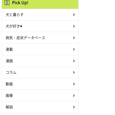
Pick Up!
犬と暮らす
犬が好き♥
病気・症状データベース
連載
漫画
コラム
動画
画像
解説