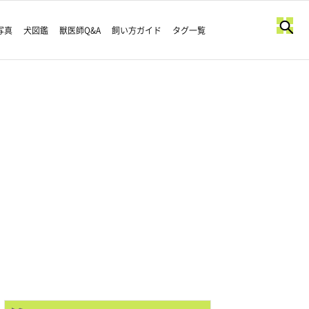
写真
犬図鑑
獣医師Q&A
飼い方ガイド
タグ一覧