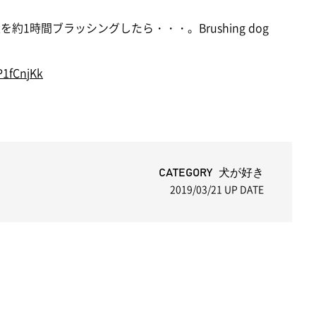
約1時間ブラッシングしたら・・・。Brushing dog
P1fCnjKk
CATEGORY 犬が好き
2019/03/21
UP DATE