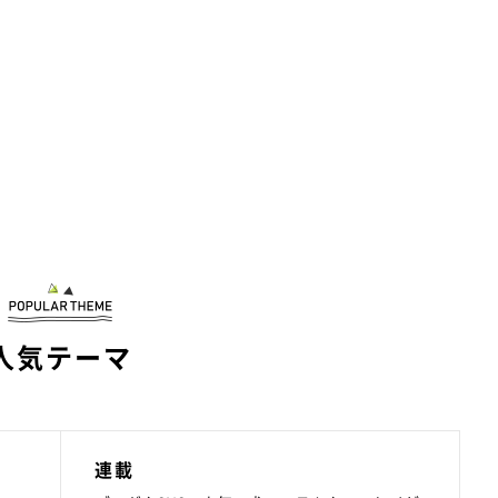
人気テーマ
連載