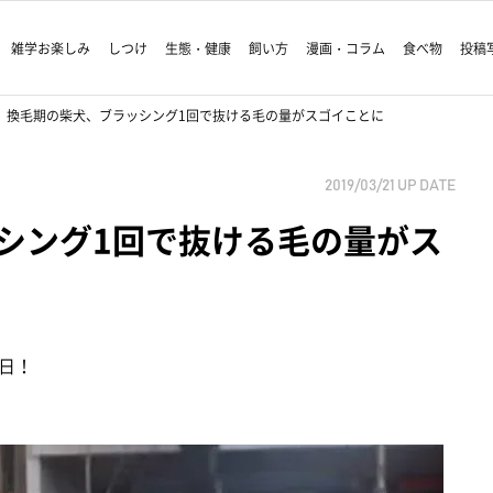
雑学お楽しみ
しつけ
生態・健康
飼い方
漫画・コラム
食べ物
投稿
換毛期の柴犬、ブラッシング1回で抜ける毛の量がスゴイことに
2019/03/21
UP DATE
シング1回で抜ける毛の量がス
日！