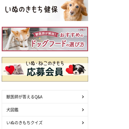
獣医師が答えるQ&A
犬図鑑
いぬのきもちクイズ