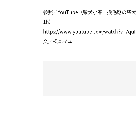
参照／YouTube（柴犬小春 換毛期の柴犬を
1h）
https://www.youtube.com/watch?v=7qu
文／松本マユ