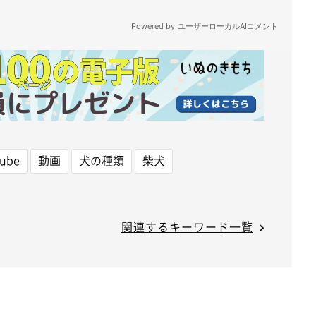
tube
動画
犬の種類
柴犬
関連するキーワード一覧