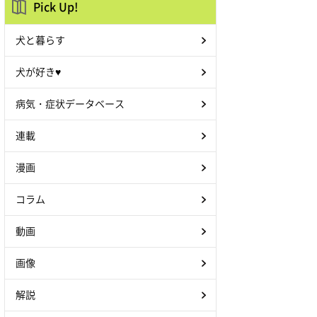
Pick Up!
犬と暮らす
犬が好き♥
病気・症状データベース
連載
漫画
コラム
動画
画像
解説