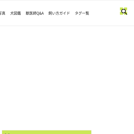
写真
犬図鑑
獣医師Q&A
飼い方ガイド
タグ一覧