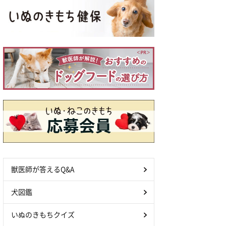
獣医師が答えるQ&A
犬図鑑
いぬのきもちクイズ