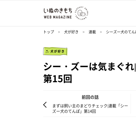
トップ
犬が好き
連載
シーズー犬のてん
犬が好き
シー・ズーは気まぐれ
第15回
前回の話
まずは飼い主のまどりチェック|連載「シー
ズー犬のてんぽ」第14回