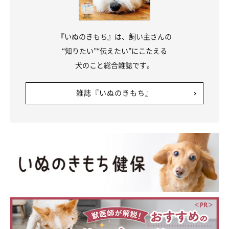
『いぬのきもち』は、飼い主さんの
“知りたい”“伝えたい”にこたえる
犬のこと総合雑誌です。
雑誌『いぬのきもち』
いぬのきもち投稿写真ギャラリー
柴などの日本犬は、もともと山岳地帯で小動物や鳥の猟犬として
活躍していました。
しかし、19世紀ごろから欧米の猟犬が輸入され始め、交雑が進ん