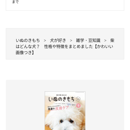
まで
いぬのきもち
犬が好き
雑学・豆知識
柴
はどんな犬？ 性格や特徴をまとめました【かわいい
画像つき】
実は天然記念物！ 柴に関する豆知識