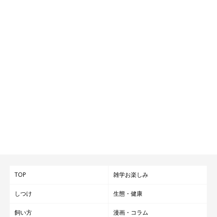
TOP
雑学お楽しみ
しつけ
生態・健康
飼い方
漫画・コラム
いぬのきもち投稿写真ギャラリー