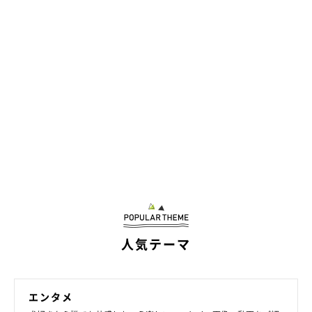
頭数が少ない「白」の毛色も
人気テーマ
エンタメ