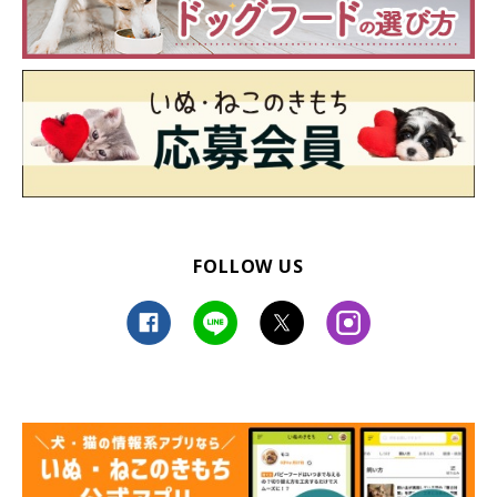
だ結果、柴は絶滅の危機を迎えます。その後の保存活動などで頭
数が回復し、1936年には国の天然記念物に指定されました。
FOLLOW US
こんなにもかわいい♡ 柴の画像を集めまし