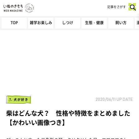
記事をさがす
TOP
雑学お楽しみ
しつけ
生態・健康
飼い方
犬が好き
2020/06/11
UP DATE
柴はどんな犬？ 性格や特徴をまとめました
【かわいい画像つき】