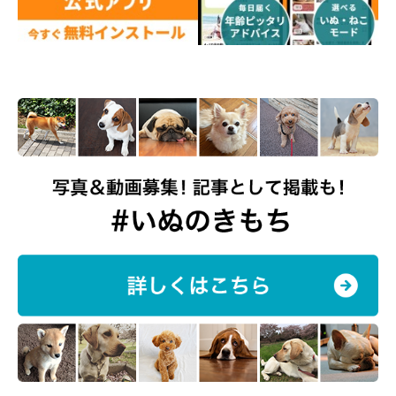
た
柴はお花が似合う？