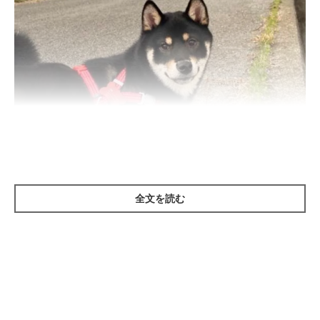
いぬのきもち投稿写真ギャラリー
全文を読む
日本古来の犬種である柴は、小さくてもバランスのいい体格や三
角形の耳、力強いしっぽなどが特徴です。もちろん個体差はあり
ますが、性格は勇敢で大胆な傾向があり、自立心が強い子も多い
でしょう。ちょっぴりガンコに見えることもありますが、飼い主
さんからするとそれもまた愛らしいですよね。