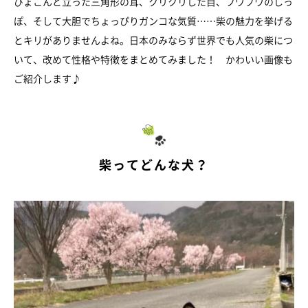
ぴょこんと立った三角形の耳、クリクリした目、フワフワのしっ
ぽ、そして大胆でちょっぴりガンコな気質……柴の魅力を挙げる
とキリがありませんよね。日本のみならず世界でも人気の柴につ
いて、改めて性格や特徴をまとめてみました！ かわいい画像も
ご紹介します♪
柴ってどんな犬？