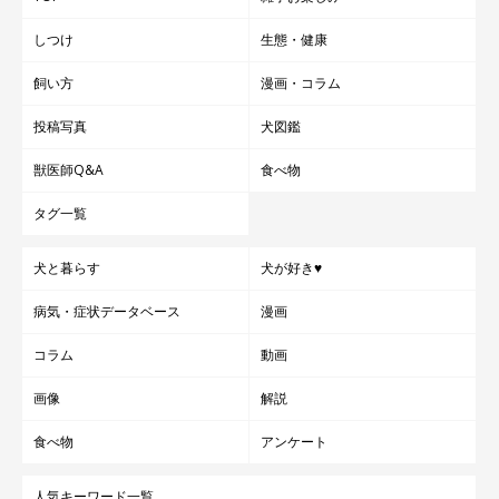
しつけ
生態・健康
飼い方
漫画・コラム
投稿写真
犬図鑑
獣医師Q&A
食べ物
タグ一覧
犬と暮らす
犬が好き♥
病気・症状データベース
漫画
コラム
動画
画像
解説
食べ物
アンケート
人気キーワード一覧