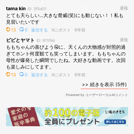
まずはももの抜群の嗅覚が、「何かいる」ということを瞬時に嗅
ぎ当てました。
そして狂ったように必死でその「何か」を探し始めましたが、慌
てすぎてなかなかケージの中の「天」に気づきません。
すると、しびれを切らしたかのようにケージの中から声がしまし
た。
「ニャーン（ここだよ）」
猫ちゃんだー！