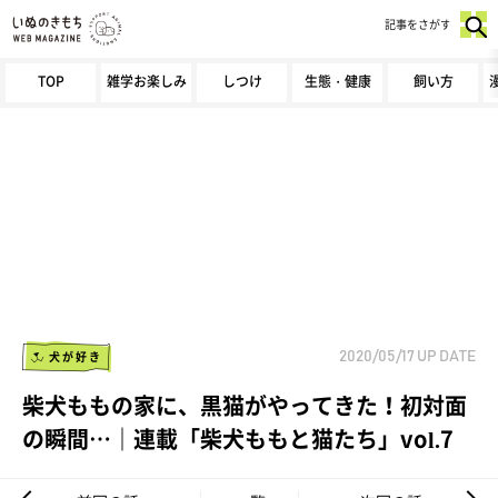
記事をさがす
TOP
雑学お楽しみ
しつけ
生態・健康
飼い方
犬が好き
2020/05/17
UP DATE
柴犬ももの家に、黒猫がやってきた！初対面
の瞬間…｜連載「柴犬ももと猫たち」vol.7