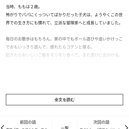
当時、ももは２歳。
怖がりでパパにくっついてばかりだった子犬は、ようやくこの世
界での生き方にも慣れて、立派な冒険家へと成長していました。
毎日のお散歩はもちろん、家の中でもボール遊びや追いかけっこ
でおもいっきり遊んで、疲れたらコテンと寝る。
起きたらおいしいご飯をモリモリ食べて、また遊びに出かける。
そんな小学生の夏休みのような毎日を過ごしていました。
でも猫には嫌われちゃうの・・・
全文を読む
前回の話
次回の話
一覧