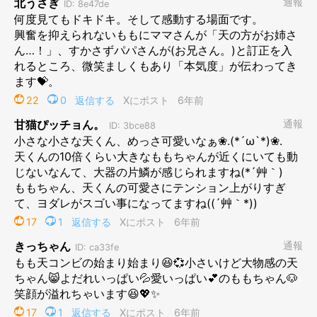
そして運命の瞬間がやってきます。
その日ももは、大好きなパパとたっぷりお散歩を楽しんで意気
揚々と帰ってきました。
「ただいまー！」といつものようにお家へ入ると、、、
ん！？何か変。
このにおいは、、、
もしかして、、、
もしかして、、、