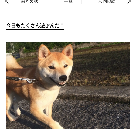
前回の話
一覧
次回の話
今日もたくさん遊ぶんだ！