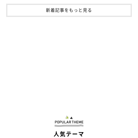
ももと天空 プロフィール
新着記事をもっと見る
人気テーマ