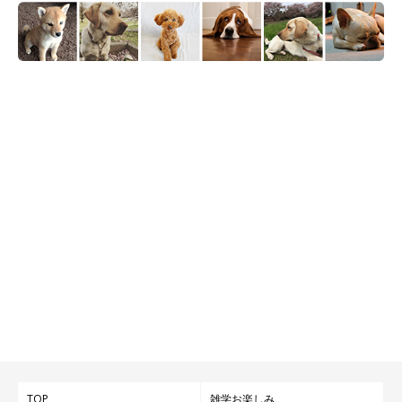
TOP
雑学お楽しみ