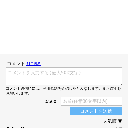
嫌われてしまいます。
それもそのはず。猫ちゃんたちの身になってみれば、鼻息荒くよ
だれを垂らさんばかりに興奮して近づいてくる犬なんて、危険以
外の何者でもないのですから当然といえば当然の反応なのでし
た。
そんなももの新しい家族は、、、猫⁉