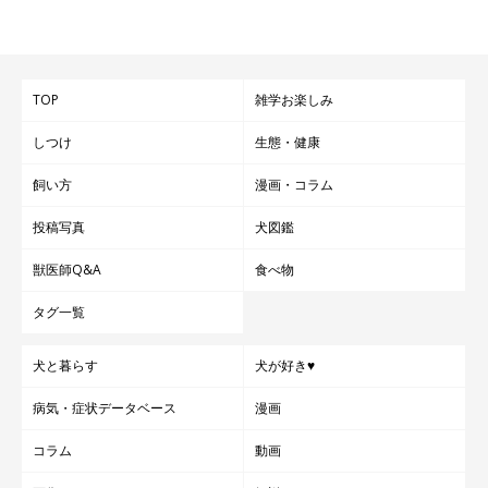
TOP
雑学お楽しみ
しつけ
生態・健康
飼い方
漫画・コラム
投稿写真
犬図鑑
獣医師Q&A
食べ物
タグ一覧
犬と暮らす
犬が好き♥
病気・症状データベース
漫画
コラム
動画