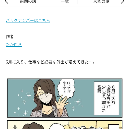
前回の話
一覧
次回の話
バックナンバーはこちら
作者
たかむら
6月に入り、仕事など必要な外出が増えてきた…。