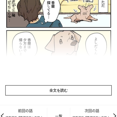
全文を読む
前回の話
次回の話
一覧