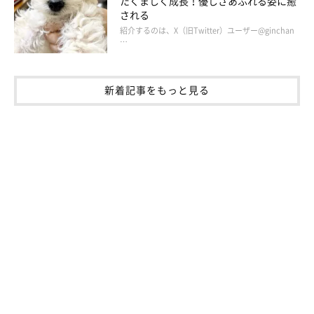
たくましく成長！優しさあふれる姿に癒
される
紹介するのは、X（旧Twitter）ユーザー@ginchan
…
新着記事をもっと見る