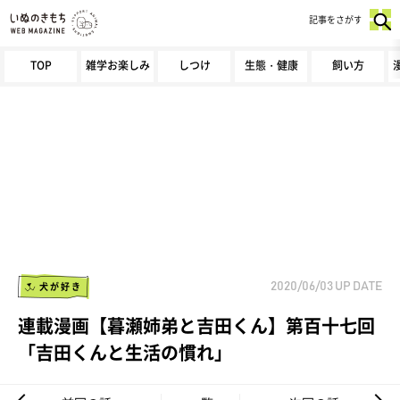
記事をさがす
TOP
雑学お楽しみ
しつけ
生態・健康
飼い方
犬が好き
2020/06/03
UP DATE
連載漫画【暮瀬姉弟と吉田くん】第百十七回
「吉田くんと生活の慣れ」