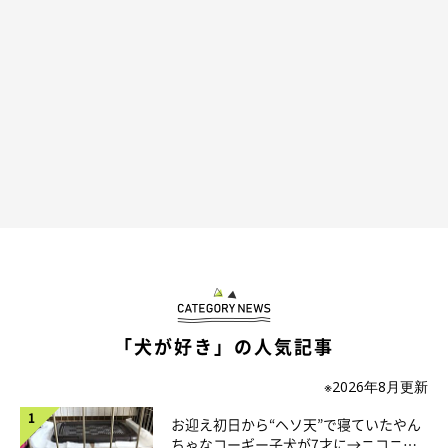
一度避難
「犬が好き」の人気記事
※2026年8月更新
お迎え初日から“ヘソ天”で寝ていたやん
ちゃなコーギー子犬が7才に→ニコニ