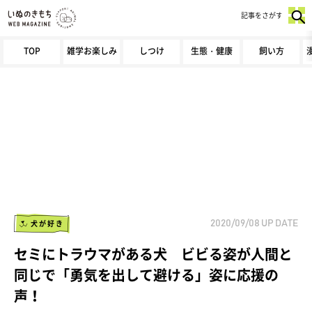
記事をさがす
TOP
雑学お楽しみ
しつけ
生態・健康
飼い方
犬が好き
2020/09/08
UP DATE
セミにトラウマがある犬 ビビる姿が人間と
同じで「勇気を出して避ける」姿に応援の
声！