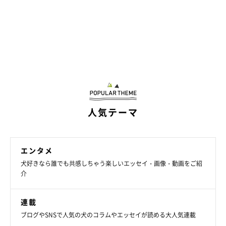
気持ちが態度に出ちゃう♡ モッシュくんに
ついて、飼い主さんにインタビュー！
人気テーマ
エンタメ
犬好きなら誰でも共感しちゃう楽しいエッセイ・画像・動画をご紹
介
連載
ブログやSNSで人気の犬のコラムやエッセイが読める大人気連載