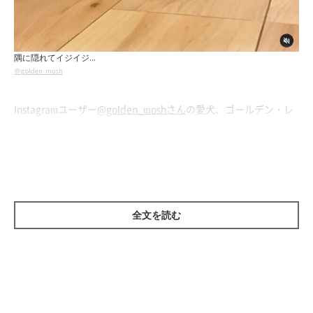
隅に隠れてイジイジ…
＠golden_mosh
Instagramユーザー
@golden_moshさん
の愛犬、ゴールデン・レ
トリーバーのモッシュくん（♂・2才）。飼い主さんたちにかま
ってもらえず、隙間に入っていじけてしまいました。
そこへ、飼い主さんがちょっかいを出してみると…
全文を読む
モッシュくん、いじけた末に…