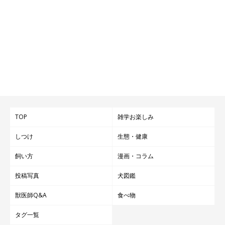
TOP
雑学お楽しみ
しつけ
生態・健康
飼い方
漫画・コラム
投稿写真
犬図鑑
獣医師Q&A
食べ物
＠golden_mosh
タグ一覧