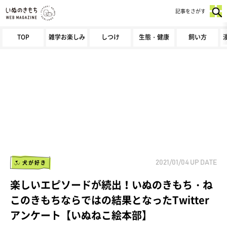
記事をさがす
TOP
雑学お楽しみ
しつけ
生態・健康
飼い方
犬が好き
2021/01/04
UP DATE
楽しいエピソードが続出！いぬのきもち・ね
このきもちならではの結果となったTwitter
アンケート【いぬねこ絵本部】