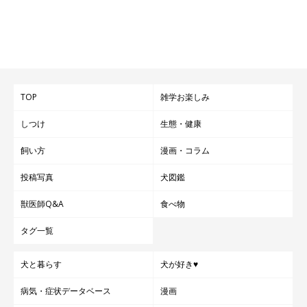
TOP
雑学お楽しみ
しつけ
生態・健康
飼い方
漫画・コラム
投稿写真
犬図鑑
獣医師Q&A
食べ物
タグ一覧
犬と暮らす
犬が好き♥
病気・症状データベース
漫画