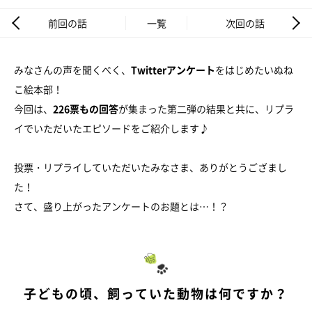
前回の話
一覧
次回の話
みなさんの声を聞くべく、
Twitterアンケート
をはじめたいぬね
こ絵本部！
今回は、
226票もの回答
が集まった第二弾の結果と共に、リプラ
イでいただいたエピソードをご紹介します♪
投票・リプライしていただいたみなさま、ありがとうござまし
た！
さて、盛り上がったアンケートのお題とは…！？
子どもの頃、飼っていた動物は何ですか？