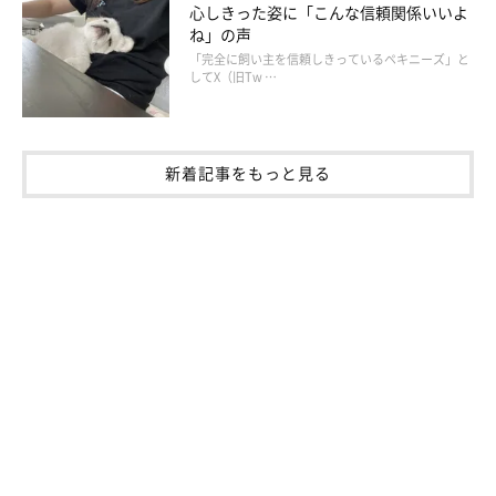
心しきった姿に「こんな信頼関係いいよ
未来のいぬ好き・ねこ好きえほんプロジェクト 公
ね」の声
式ページはこちら
「完全に飼い主を信頼しきっているペキニーズ」と
してX（旧Tw …
文/いぬ・ねこのきもち絵本部（ひがき）
新着記事をもっと見る