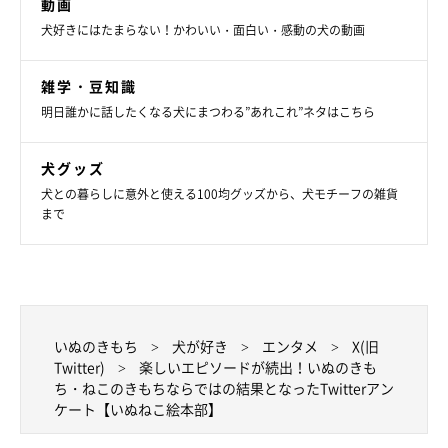
動画
犬好きにはたまらない！かわいい・面白い・感動の犬の動画
雑学・豆知識
明日誰かに話したくなる犬にまつわる”あれこれ”ネタはこちら
犬グッズ
犬との暮らしに意外と使える100均グッズから、犬モチーフの雑貨
まで
いぬのきもち
犬が好き
エンタメ
X(旧
Twitter)
楽しいエピソードが続出！いぬのきも
ち・ねこのきもちならではの結果となったTwitterアン
ケート【いぬねこ絵本部】