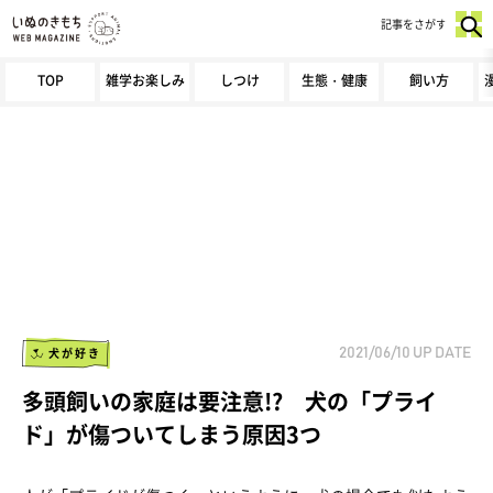
記事をさがす
TOP
雑学お楽しみ
しつけ
生態・健康
飼い方
犬が好き
2021/06/10
UP DATE
多頭飼いの家庭は要注意!? 犬の「プライ
ド」が傷ついてしまう原因3つ