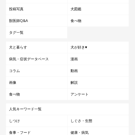
投稿写真
犬図鑑
獣医師Q&A
食べ物
タグ一覧
犬と暮らす
犬が好き♥
病気・症状データベース
漫画
コラム
動画
画像
解説
食べ物
アンケート
人気キーワード一覧
しつけ
しぐさ・生態
食事・フード
健康・病気