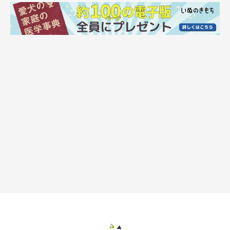
かぼちゃんと雪だるまの２ショット写真を撮りたくて、張り切っ
て作りました。我が家らしく、耳をつけましたよ！