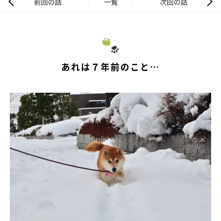
前回の話
一覧
次回の話
あれは７年前のこと…