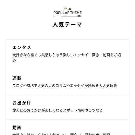
人気テーマ
エンタメ
犬好きなら誰でも共感しちゃう楽しいエッセイ・画像・動画をご紹
介
２日後の朝、雪だるまの目玉のじゃがいもが１つ取れていまし
た。
連載
ブログやSNSで人気の犬のコラムやエッセイが読める大人気連載
お出かけ
愛犬とのおでかけが楽しくなるスポット情報やコツなど
動画