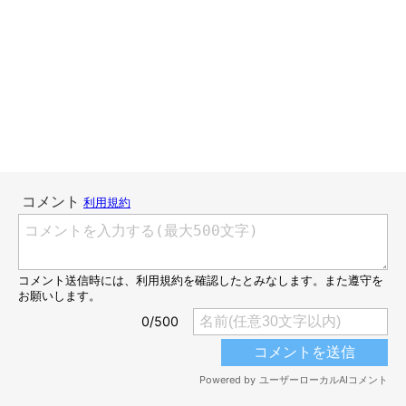
雪だるまを作ったよ