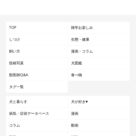
TOP
雑学お楽しみ
しつけ
生態・健康
飼い方
漫画・コラム
投稿写真
犬図鑑
獣医師Q&A
食べ物
タグ一覧
犬と暮らす
犬が好き♥
病気・症状データベース
漫画
コラム
動画