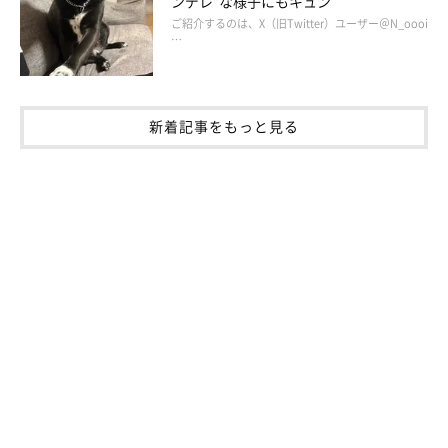
ンデレ”な様子にもキュン
ご紹介するのは、X（旧Twitter）ユーザー＠N_oooi
…
新着記事をもっと見る