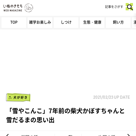
記事をさがす
TOP
雑学お楽しみ
しつけ
生態・健康
飼い方
犬が好き
2021/02/23
UP DATE
「雪やこんこ」7年前の柴犬かぼすちゃんと
雪だるまの思い出