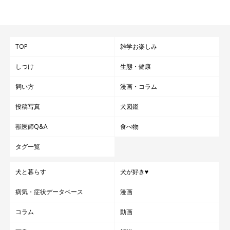
TOP
雑学お楽しみ
しつけ
生態・健康
飼い方
漫画・コラム
投稿写真
犬図鑑
獣医師Q&A
食べ物
タグ一覧
犬と暮らす
犬が好き♥
病気・症状データベース
漫画
コラム
動画