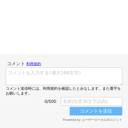
実は、父の亡骸を家に連れ帰らず、そのまま葬儀会場へ搬送をす
ることも考えていました。でも、マロたんが大好きなじぃじとお
別れする機会を奪うような気がして、家族で話し合って父と家に
帰ることに決めました。