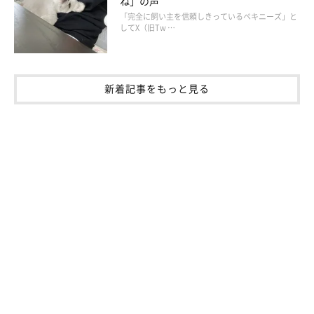
ね」の声
「完全に飼い主を信頼しきっているペキニーズ」と
してX（旧Tw …
新着記事をもっと見る
犬も猫も愛し愛された人を大事に思う気持ちは同じなんですね。
わたしは、まだまだ父を思って涙が出てしまうことが多いけれ
ど、マロたんのようにスン！とできるようにならねば。