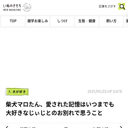
記事をさがす
TOP
雑学お楽しみ
しつけ
生態・健康
飼い方
犬が好き
2021/05/22
UP DATE
柴犬マロたん、愛された記憶はいつまでも
大好きなじぃじとのお別れで思うこと