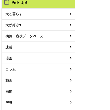
Pick Up!
犬と暮らす
犬が好き♥
病気・症状データベース
連載
漫画
コラム
動画
画像
解説