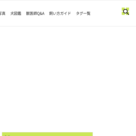
写真
犬図鑑
獣医師Q&A
飼い方ガイド
タグ一覧
！