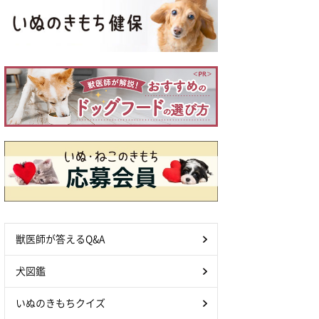
獣医師が答えるQ&A
犬図鑑
いぬのきもちクイズ