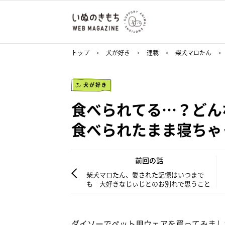
トップ
犬が好き
連載
柴犬マロたん
犬が好き
食べられてる…？どん
食べられたまま寝ちゃ
前回の話
柴犬マロたん、愛された記憶はいつまで
も 大好きなじぃじとのお別れで思うこと
ダイソーでペット用ウェアを買ってみまし