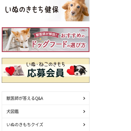
獣医師が答えるQ&A
犬図鑑
いぬのきもちクイズ