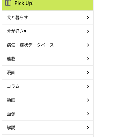
Pick Up!
犬と暮らす
犬が好き♥
病気・症状データベース
連載
漫画
コラム
動画
画像
解説