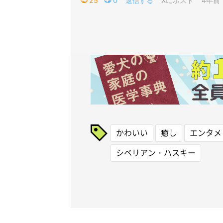
かわいい
癒し
エンタメ
シベリアン・ハスキー