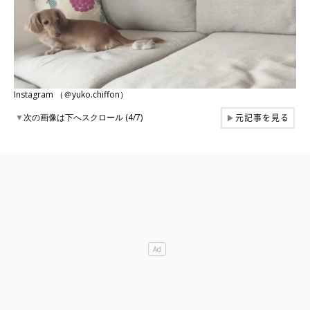
Instagram （＠yuko.chiffon）
元記事を見る
▼
次の画像は下へスクロール (4/7)
▶