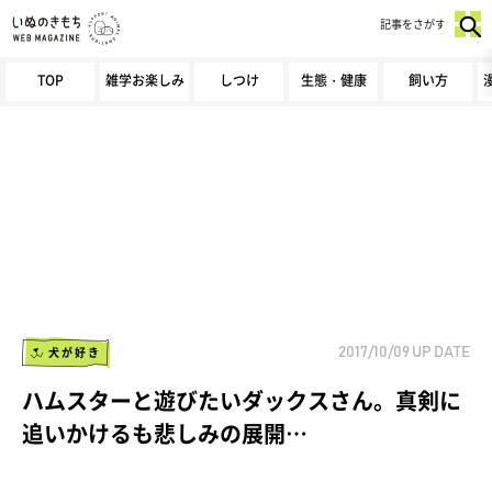
記事をさがす
TOP
雑学お楽しみ
しつけ
生態・健康
飼い方
犬が好き
2017/10/09
UP DATE
ハムスターと遊びたいダックスさん。真剣に
追いかけるも悲しみの展開…