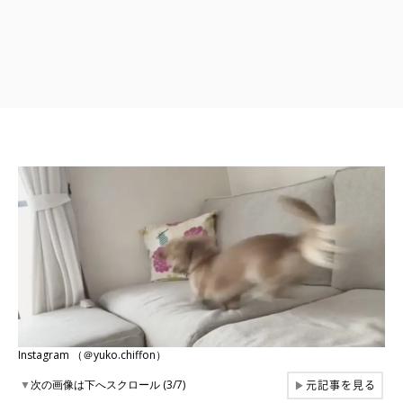
Instagram （＠yuko.chiffon）
元記事を見る
▼
次の画像は下へスクロール (3/7)
▶