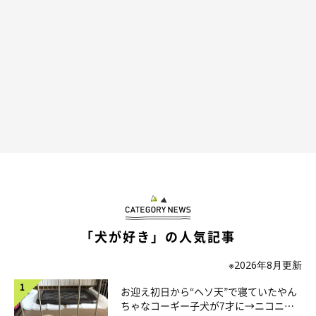
「犬が好き」の人気記事
※2026年8月更新
お迎え初日から“ヘソ天”で寝ていたやん
ちゃなコーギー子犬が7才に→ニコニ