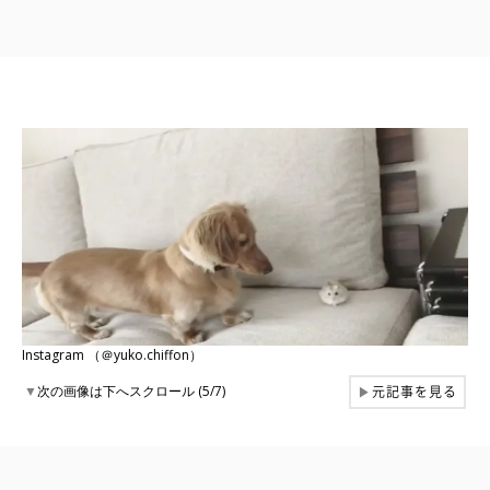
Instagram （＠yuko.chiffon）
元記事を見る
▼
次の画像は下へスクロール (5/7)
▶