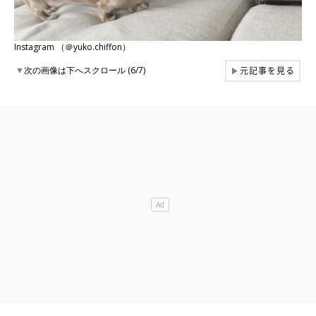
Instagram （＠yuko.chiffon）
元記事を見る
▼
次の画像は下へスクロール (6/7)
▶