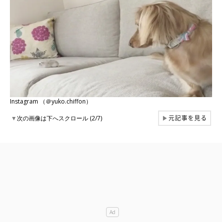
Instagram （＠yuko.chiffon）
元記事を見る
▼
次の画像は下へスクロール (2/7)
▶