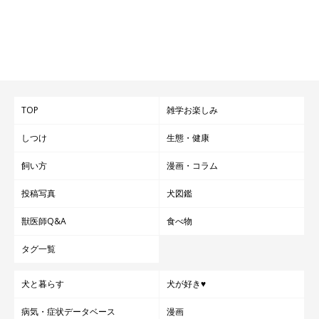
TOP
雑学お楽しみ
しつけ
生態・健康
飼い方
漫画・コラム
投稿写真
犬図鑑
獣医師Q&A
食べ物
タグ一覧
犬と暮らす
犬が好き♥
病気・症状データベース
漫画