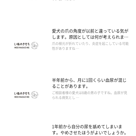
愛犬の爪の角度が以前と違っている気が
します。原因としては何が考えられます
か。
爪の根元が折れていたり、炎症を起こしている可能
性がありますね …
半年前から、月に1回くらい血尿が混じ
ることがあります。
ご相談者様の愛犬は8歳の男の子ですね。血尿が見
られる病気とし …
1年前から自分の尿を舐めてしまいま
す。やめさせたほうがよいでしょうか。