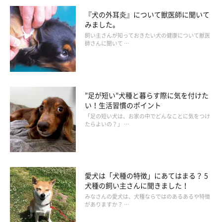
『犬の外耳炎』について獣医師に聞いて
みました。
飼い主さんが知っておきたい犬の健康について獣医
師さんに聞いて …
”足が短い”犬種と暮らす際に気を付けた
い！生活習慣のポイント
「足の短い犬は、お家の中でどんなことに気をつけ
たらよいの？」 …
愛犬は「犬種の特徴」にあてはまる？ 5
犬種の飼い主さんに聞きました！
みなさんの愛犬は、犬種ならではのあるあるや特徴
がありますか？ …