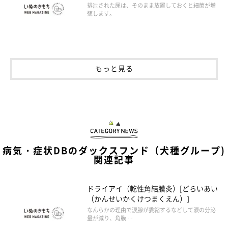
排泄された尿は、そのまま放置しておくと細菌が増
殖します。
もっと見る
病気・症状DBのダックスフンド（犬種グループ)
関連記事
ドライアイ（乾性角結膜炎）[どらいあい
（かんせいかくけつまくえん）]
なんらかの理由で涙腺が委縮するなどして涙の分泌
量が減り、角膜 …