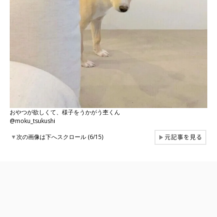
おやつが欲しくて、様子をうかがう杢くん
@moku_tsukushi
元記事を見る
▼
次の画像は下へスクロール (6/15)
▶