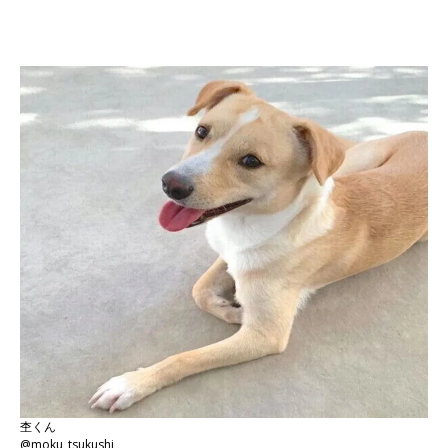
杢くん
@moku_tsukushi