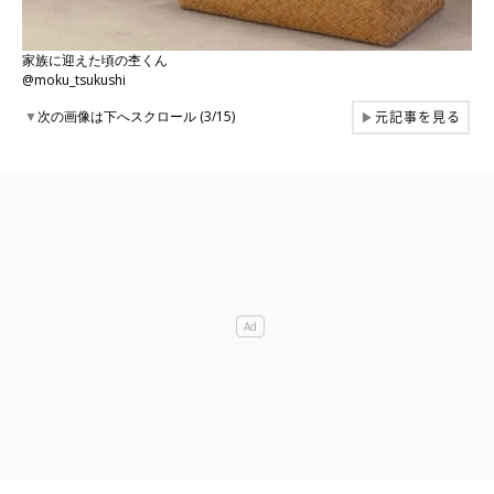
家族に迎えた頃の杢くん
@moku_tsukushi
元記事を見る
▼
次の画像は下へスクロール (3/15)
▶