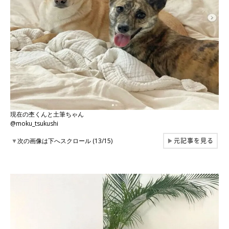
現在の杢くんと土筆ちゃん
@moku_tsukushi
元記事を見る
▼
次の画像は下へスクロール (13/15)
▶