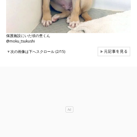
保護施設にいた頃の杢くん
@moku_tsukushi
元記事を見る
▼
次の画像は下へスクロール (2/15)
▶