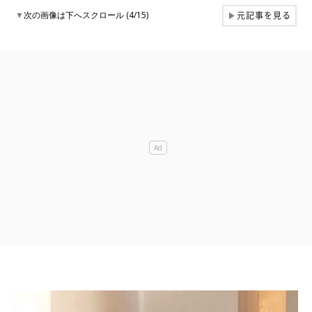
元記事を見る
▼
次の画像は下へスクロール (4/15)
▶