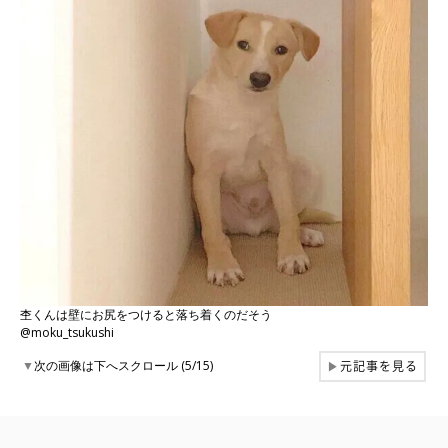
杢くんは壁にお尻をつけると落ち着くのだそう
@moku_tsukushi
元記事を見る
▼
次の画像は下へスクロール (5/15)
▶