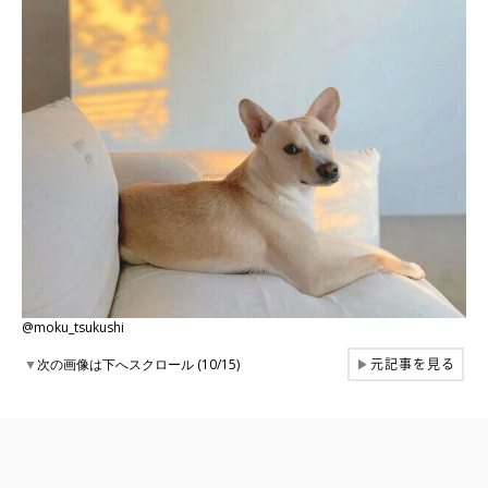
@moku_tsukushi
元記事を見る
▼
次の画像は下へスクロール (10/15)
▶