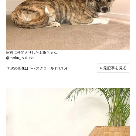
家族に仲間入りした土筆ちゃん
@moku_tsukushi
元記事を見る
▼
次の画像は下へスクロール (11/15)
▶