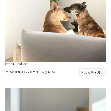
@moku_tsukushi
元記事を見る
▼
次の画像は下へスクロール (14/15)
▶