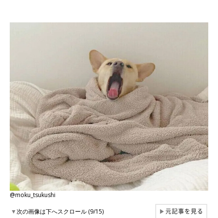
@moku_tsukushi
元記事を見る
▼
次の画像は下へスクロール (9/15)
▶