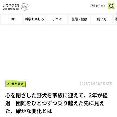
記事をさがす
TOP
雑学お楽しみ
しつけ
生態・健康
飼い方
犬が好き
2022/08/14
UP DATE
心を閉ざした野犬を家族に迎えて、2年が経
過 困難をひとつずつ乗り越えた先に見え
た、確かな変化とは