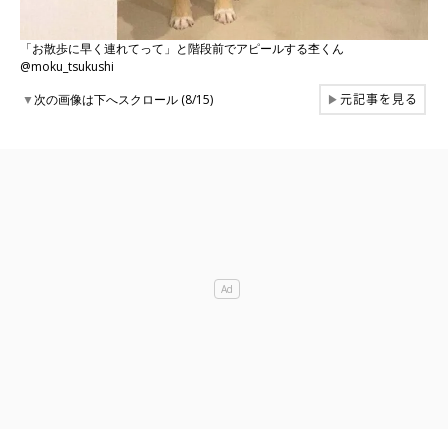
「お散歩に早く連れてって」と階段前でアピールする杢くん
@moku_tsukushi
元記事を見る
▼
次の画像は下へスクロール (8/15)
▶