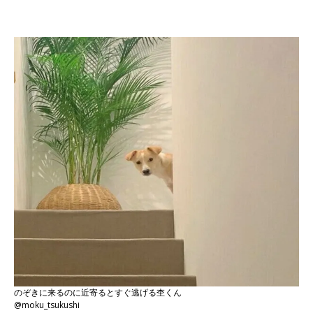
のぞきに来るのに近寄るとすぐ逃げる杢くん
@moku_tsukushi