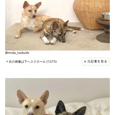
@moku_tsukushi
元記事を見る
▼
次の画像は下へスクロール (12/15)
▶