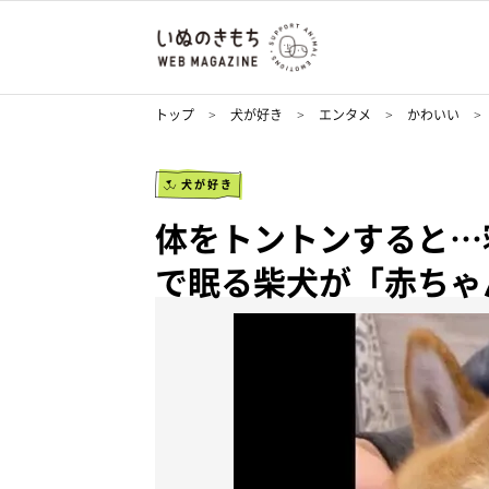
トップ
犬が好き
エンタメ
かわいい
犬が好き
体をトントンすると…
で眠る柴犬が「赤ちゃ