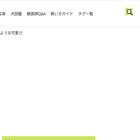
写真
犬図鑑
獣医師Q&A
飼い方ガイド
タグ一覧
のような可愛さ