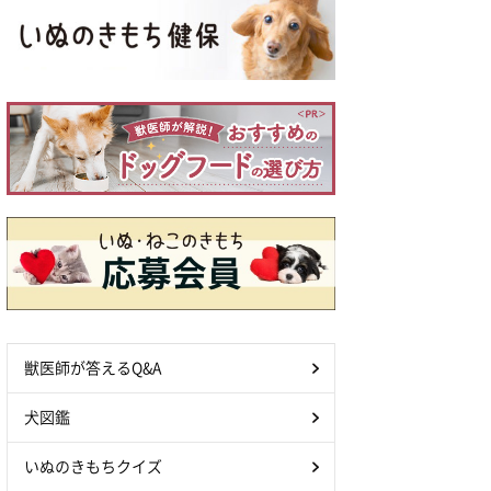
獣医師が答えるQ&A
犬図鑑
いぬのきもちクイズ