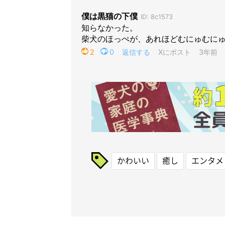
かわいい
癒し
エンタメ