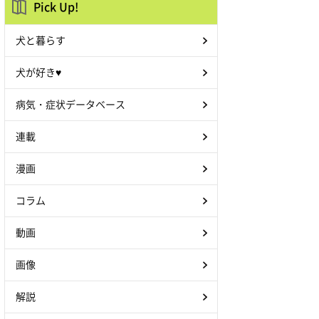
Pick Up!
犬と暮らす
犬が好き♥
病気・症状データベース
連載
漫画
コラム
動画
画像
解説