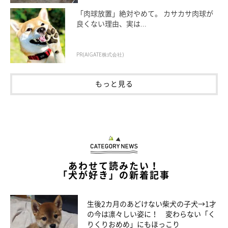
「肉球放置」絶対やめて。 カサカサ肉球が
良くない理由、実は...
PR(AIGATE株式会社)
もっと見る
あわせて読みたい！
「犬が好き」の新着記事
生後2カ月のあどけない柴犬の子犬→1才
の今は凛々しい姿に！ 変わらない「く
りくりおめめ」にもほっこり