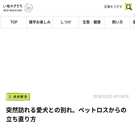
記事をさがす
TOP
雑学お楽しみ
しつけ
生態・健康
飼い方
犬が好き
2018/02/21
UP DATE
突然訪れる愛犬との別れ。ペットロスからの
立ち直り方