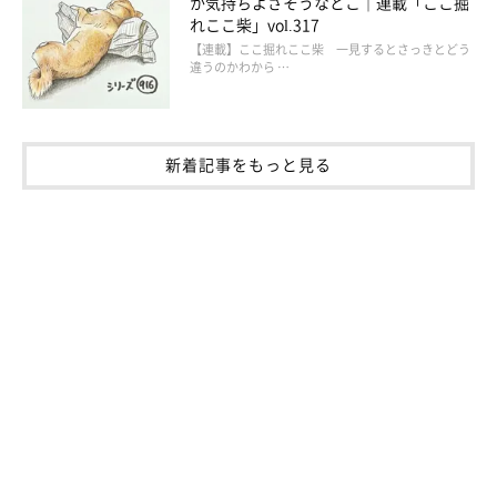
か気持ちよさそうなとこ｜連載「ここ掘
れここ柴」vol.317
【連載】ここ掘れここ柴 一見するとさっきとどう
違うのかわから …
新着記事をもっと見る