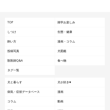
TOP
雑学お楽しみ
しつけ
生態・健康
飼い方
漫画・コラム
投稿写真
犬図鑑
獣医師Q&A
食べ物
タグ一覧
犬と暮らす
犬が好き♥
病気・症状データベース
漫画
コラム
動画