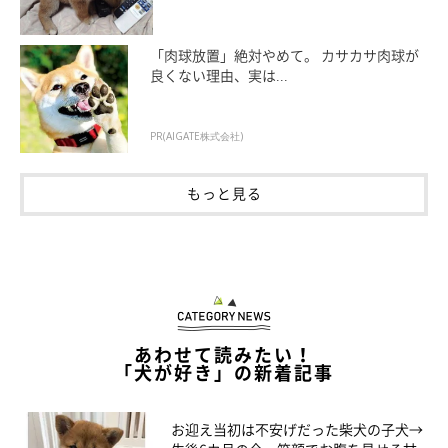
「肉球放置」絶対やめて。 カサカサ肉球が
良くない理由、実は...
PR(AIGATE株式会社)
もっと見る
あわせて読みたい！
「犬が好き」の新着記事
お迎え当初は不安げだった柴犬の子犬→