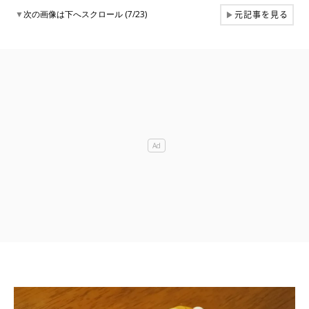
元記事を見る
▼
次の画像は下へスクロール (7/23)
▶