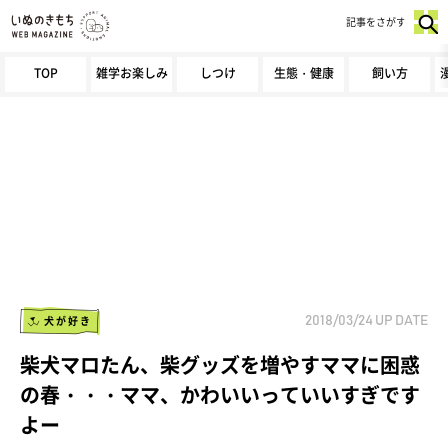
記事をさがす
TOP
雑学お楽しみ
しつけ
生態・健康
飼い方
犬が好き
2018/03/24
UP DATE
柴犬マロたん、柴グッズを増やすママに困惑
の春・・・ママ、かわいいっていいすぎです
よー