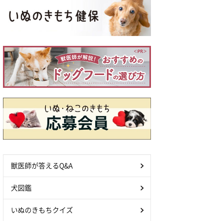
獣医師が答えるQ&A
犬図鑑
いぬのきもちクイズ