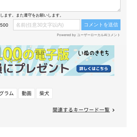
グラム
動画
柴犬
関連するキーワード一覧