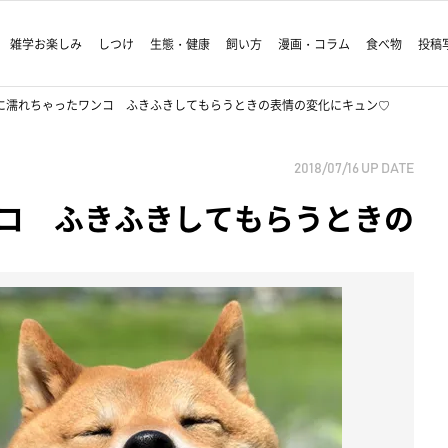
雑学お楽しみ
しつけ
生態・健康
飼い方
漫画・コラム
食べ物
投稿
に濡れちゃったワンコ ふきふきしてもらうときの表情の変化にキュン♡
2018/07/16
UP DATE
コ ふきふきしてもらうときの