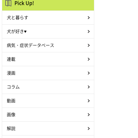
Pick Up!
犬と暮らす
犬が好き♥
病気・症状データベース
連載
漫画
コラム
動画
画像
解説