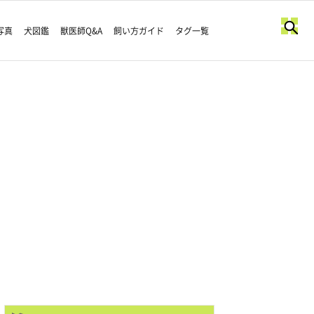
写真
犬図鑑
獣医師Q&A
飼い方ガイド
タグ一覧