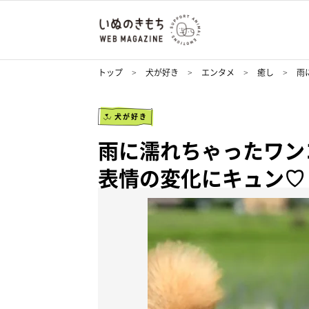
トップ
犬が好き
エンタメ
癒し
雨
犬が好き
雨に濡れちゃったワン
表情の変化にキュン♡