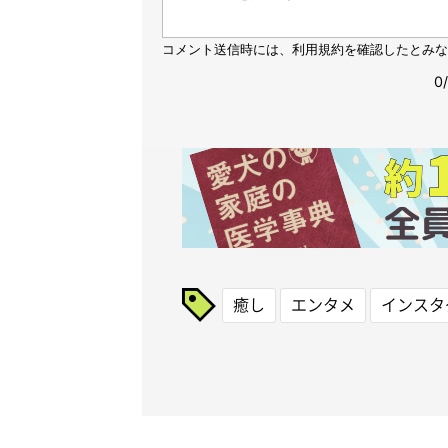
癒し
エンタメ
インスタ