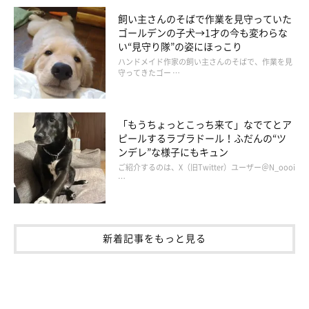
飼い主さんのそばで作業を見守っていた
ゴールデンの子犬→1才の今も変わらな
い“見守り隊”の姿にほっこり
ハンドメイド作家の飼い主さんのそばで、作業を見
守ってきたゴー …
「もうちょっとこっち来て」なでてとア
ピールするラブラドール！ふだんの“ツ
ンデレ”な様子にもキュン
ご紹介するのは、X（旧Twitter）ユーザー＠N_oooi
…
新着記事をもっと見る