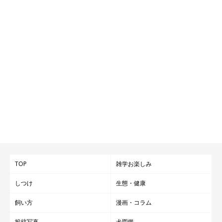
TOP
雑学お楽しみ
しつけ
生態・健康
飼い方
漫画・コラム
投稿写真
犬図鑑