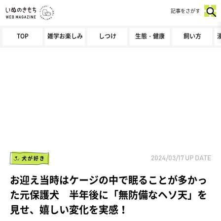
記事をさがす
TOP
雑学お楽しみ
しつけ
生態・健康
飼い方
犬が好き
2024/03/17
UP DATE
お迎え当時はケージの中で眠ることが多かっ
た元保護犬 半年後に「無防備なヘソ天」を
見せ、嬉しい変化を実感！