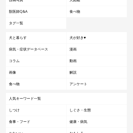
獣医師Q&A
食べ物
タグ一覧
犬と暮らす
犬が好き♥
病気・症状データベース
漫画
コラム
動画
画像
解説
食べ物
アンケート
人気キーワード一覧
しつけ
しぐさ・生態
食事・フード
健康・病気