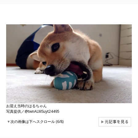
お迎え当時のはるちゃん
写真提供／@twnALMSuyt24495
元記事を見る
▼
次の画像は下へスクロール (6/8)
▶