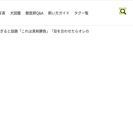
写真
犬図鑑
獣医師Q&A
飼い方ガイド
タグ一覧
すぎると話題「これは真剣勝負」「目を合わせたらオレの