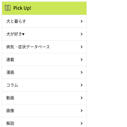
Pick Up!
犬と暮らす
犬が好き♥
病気・症状データベース
連載
漫画
コラム
動画
画像
解説