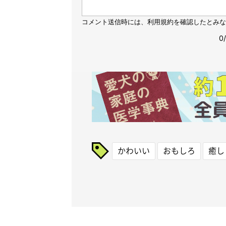
かわいい
おもしろ
癒し