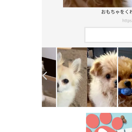
おもちゃをく
https