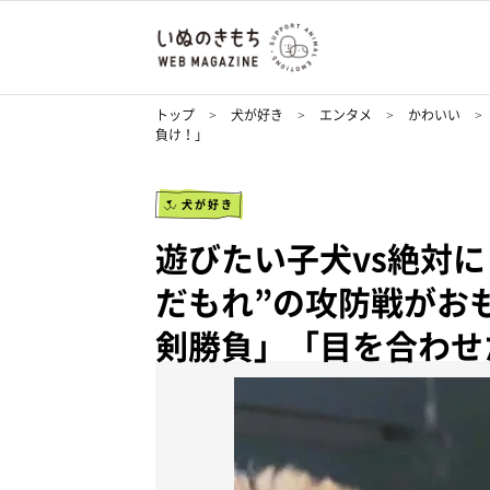
トップ
犬が好き
エンタメ
かわいい
負け！」
犬が好き
遊びたい子犬vs絶対
だもれ”の攻防戦がお
剣勝負」「目を合わせ