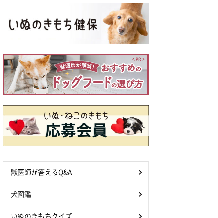
獣医師が答えるQ&A
犬図鑑
いぬのきもちクイズ