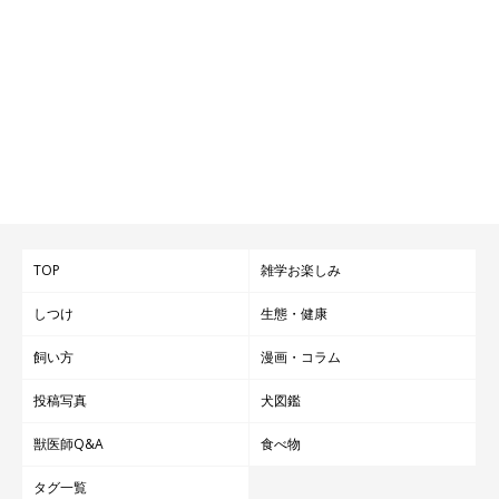
TOP
雑学お楽しみ
しつけ
生態・健康
飼い方
漫画・コラム
投稿写真
犬図鑑
獣医師Q&A
食べ物
タグ一覧