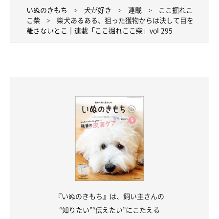
いぬのきもち
犬が好き
連載
ここ掘れこ
こ柴
柴犬あるある、狙った獲物からは決して目を
離さないとこ｜連載「ここ掘れここ柴」vol.295
『いぬのきもち』は、飼い主さんの
“知りたい”“伝えたい”にこたえる