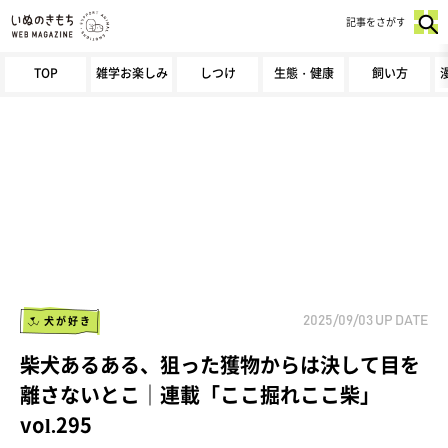
記事をさがす
TOP
雑学お楽しみ
しつけ
生態・健康
飼い方
犬が好き
2025/09/03
UP DATE
柴犬あるある、狙った獲物からは決して目を
離さないとこ｜連載「ここ掘れここ柴」
vol.295