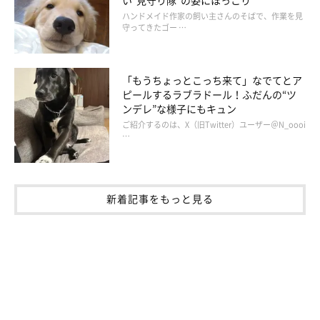
ハンドメイド作家の飼い主さんのそばで、作業を見
守ってきたゴー …
「もうちょっとこっち来て」なでてとア
ピールするラブラドール！ふだんの“ツ
ンデレ”な様子にもキュン
ご紹介するのは、X（旧Twitter）ユーザー＠N_oooi
…
新着記事をもっと見る