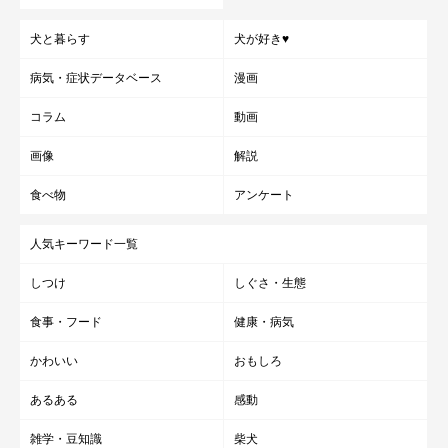
犬と暮らす
犬が好き♥
病気・症状データベース
漫画
コラム
動画
画像
解説
食べ物
アンケート
人気キーワード一覧
しつけ
しぐさ・生態
食事・フード
健康・病気
かわいい
おもしろ
あるある
感動
雑学・豆知識
柴犬