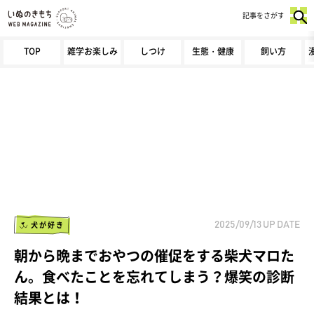
記事をさがす
TOP
雑学お楽しみ
しつけ
生態・健康
飼い方
犬が好き
2025/09/13
UP DATE
朝から晩までおやつの催促をする柴犬マロた
ん。食べたことを忘れてしまう？爆笑の診断
結果とは！