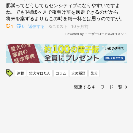
連載
柴犬マロたん
コラム
犬の種類
柴犬
関連するキーワード一覧