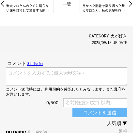
一覧
柴犬マロたんのために滑らな
長かった酷暑を乗り切った柴
い床を目指して奮闘する飼い
犬マロたん、秋の気配を感じ
主の思いよ届け！…届かな
ながら過ごす日々がやってき
い？
た！
CATEGORY 犬が好き
2025/09/13
UP DATE