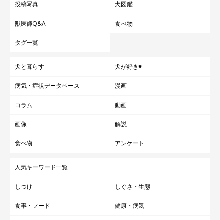
投稿写真
犬図鑑
獣医師Q&A
食べ物
タグ一覧
犬と暮らす
犬が好き♥
病気・症状データベース
漫画
コラム
動画
画像
解説
食べ物
アンケート
人気キーワード一覧
しつけ
しぐさ・生態
食事・フード
健康・病気