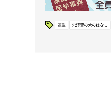
連載
穴澤賢の犬のはなし