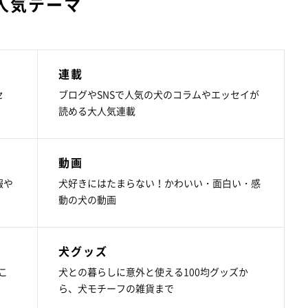
人気テーマ
連載
セ
ブログやSNSで人気の犬のコラムやエッセイが
読める大人気連載
動画
報や
犬好きにはたまらない！かわいい・面白い・感
動の犬の動画
犬グッズ
こ
犬との暮らしに意外と使える100均グッズか
ら、犬モチーフの雑貨まで