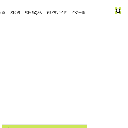
写真
犬図鑑
獣医師Q&A
飼い方ガイド
タグ一覧