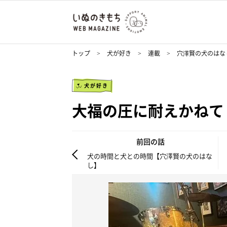
トップ
犬が好き
連載
穴澤賢の犬のはな
犬が好き
大福の圧に耐えかねて
前回の話
犬の時間と犬との時間【穴澤賢の犬のはな
し】