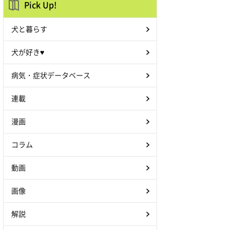
Pick Up!
犬と暮らす
犬が好き♥
病気・症状データベース
連載
漫画
コラム
動画
画像
解説