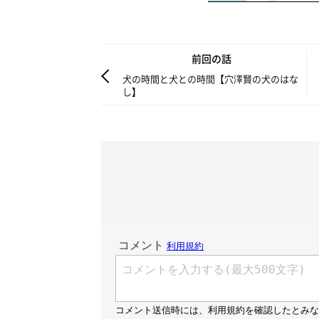
前回の話
犬の時間と犬との時間【穴澤賢の犬のはな
し】