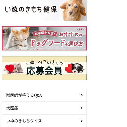
獣医師が答えるQ&A
犬図鑑
いぬのきもちクイズ