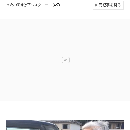
元記事を見る
▼
次の画像は下へスクロール (4/7)
▶