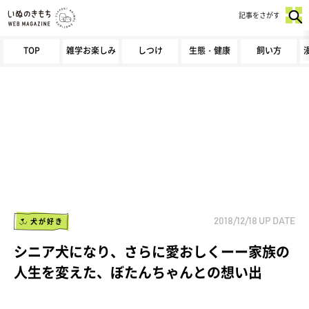
記事をさがす
TOP
雑学お楽しみ
しつけ
生態・健康
飼い方
犬が好き
2018/12/18
UP DATE
シニア犬になり、さらに愛おしくーー家族の
人生を変えた、ぼたんちゃんとの想い出