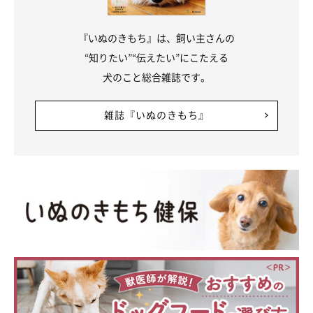
『いぬのきもち』は、飼い主さんの
“知りたい”“伝えたい”にこたえる
犬のこと総合雑誌です。
雑誌『いぬのきもち』