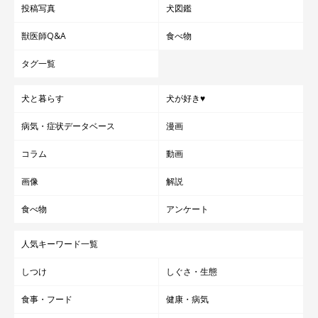
投稿写真
犬図鑑
獣医師Q&A
食べ物
タグ一覧
犬と暮らす
犬が好き♥
病気・症状データベース
漫画
コラム
動画
画像
解説
食べ物
アンケート
人気キーワード一覧
しつけ
しぐさ・生態
食事・フード
健康・病気