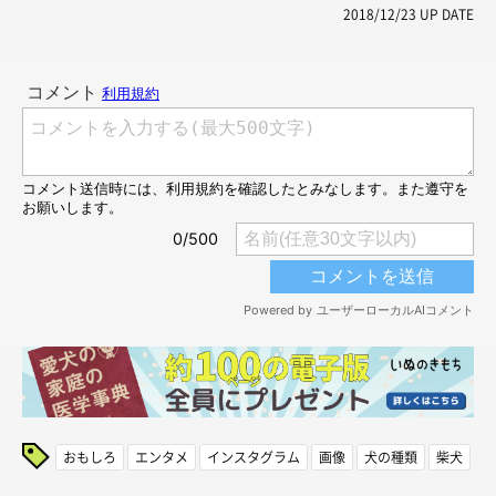
2018/12/23
UP DATE
おもしろ
エンタメ
インスタグラム
画像
犬の種類
柴犬