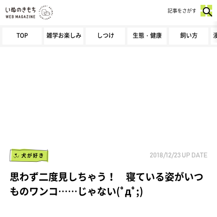
記事をさがす
TOP
雑学お楽しみ
しつけ
生態・健康
飼い方
犬が好き
2018/12/23
UP DATE
思わず二度見しちゃう！ 寝ている姿がいつ
ものワンコ……じゃない(ﾟдﾟ;)