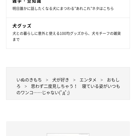
雑学・豆知識
明日誰かに話したくなる犬にまつわる”あれこれ”ネタはこちら
犬グッズ
犬との暮らしに意外と使える100均グッズから、犬モチーフの雑貨
まで
いぬのきもち
犬が好き
エンタメ
おもし
ろ
思わず二度見しちゃう！ 寝ている姿がいつも
のワンコ……じゃない(ﾟдﾟ;)