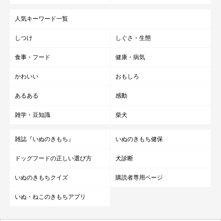
人気キーワード一覧
しつけ
しぐさ・生態
食事・フード
健康・病気
かわいい
おもしろ
あるある
感動
雑学・豆知識
柴犬
雑誌『いぬのきもち』
いぬのきもち健保
ドッグフードの正しい選び方
犬診断
いぬのきもちクイズ
購読者専用ページ
いぬ・ねこのきもちアプリ