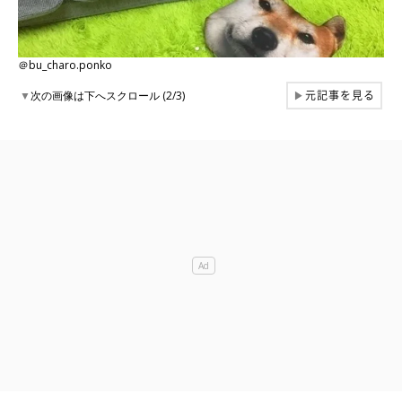
＠bu_charo.ponko
元記事を見る
▼
次の画像は下へスクロール (2/3)
▶