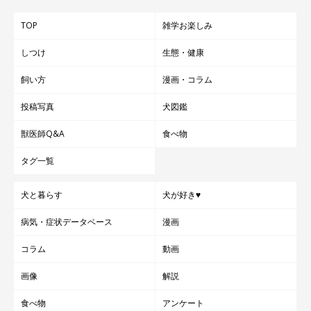
TOP
雑学お楽しみ
しつけ
生態・健康
飼い方
漫画・コラム
投稿写真
犬図鑑
獣医師Q&A
食べ物
タグ一覧
犬と暮らす
犬が好き♥
病気・症状データベース
漫画
コラム
動画
画像
解説
食べ物
アンケート