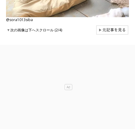
@sora1013siba
元記事を見る
▼
次の画像は下へスクロール (2/4)
▶