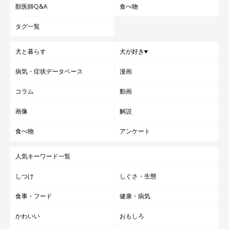
獣医師Q&A
食べ物
タグ一覧
犬と暮らす
犬が好き♥
病気・症状データベース
漫画
コラム
動画
画像
解説
食べ物
アンケート
人気キーワード一覧
しつけ
しぐさ・生態
食事・フード
健康・病気
かわいい
おもしろ