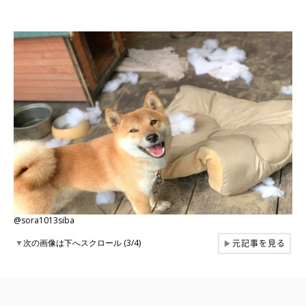
@sora1013siba
元記事を見る
▼
次の画像は下へスクロール (3/4)
▶