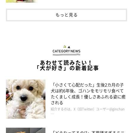
もっと見る
あわせて読みたい！
「犬が好き」の新着記事
「小さくて心配だった」生後2カ月の子
犬は約6年後、ゴハンをモリモリ食べて
たくましく成長！優しさあふれる姿に癒
される
紹介するのは、X（旧Twitter）ユーザー@ginchan
…
「どうなってるの!?」不思議すぎるミニ