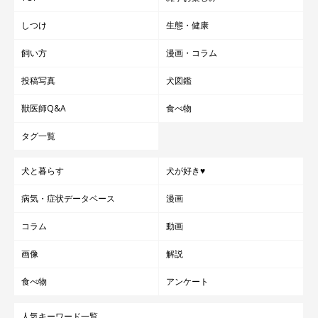
しつけ
生態・健康
飼い方
漫画・コラム
投稿写真
犬図鑑
獣医師Q&A
食べ物
タグ一覧
犬と暮らす
犬が好き♥
病気・症状データベース
漫画
コラム
動画
画像
解説
食べ物
アンケート
人気キーワード一覧