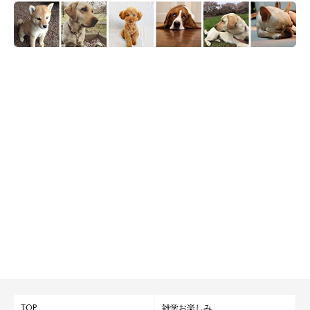
TOP
雑学お楽しみ