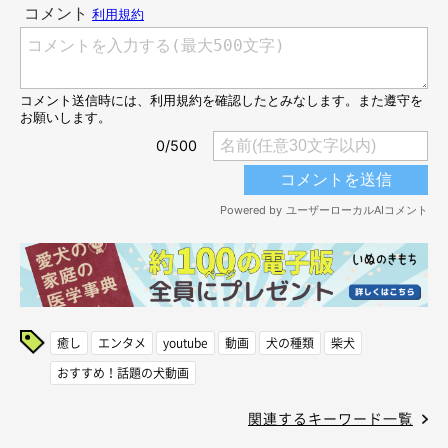
癒し
エンタメ
youtube
動画
犬の種類
柴犬
おすすめ！話題の犬動画
関連するキーワード一覧