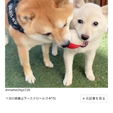
＠mamechiyo728
元記事を見る
▼
次の画像は下へスクロール (14/15)
▶