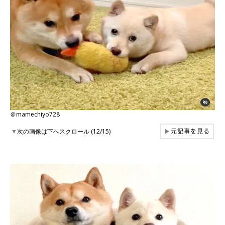
＠mamechiyo728
元記事を見る
▼
次の画像は下へスクロール (12/15)
▶