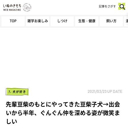
記事をさがす
TOP
雑学お楽しみ
しつけ
生態・健康
飼い方
犬が好き
2021/03/23
UP DATE
先輩豆柴のもとにやってきた豆柴子犬→出会
いから半年、ぐんぐん仲を深める姿が微笑ま
しい