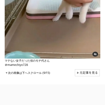
マテない女子だった頃のモチ代さん
＠mamechiyo728
元記事を見る
▼
次の画像は下へスクロール (9/15)
▶