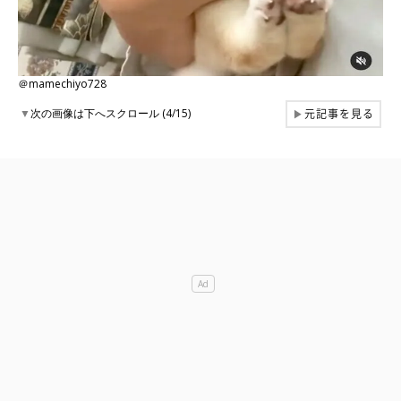
＠mamechiyo728
元記事を見る
▼
次の画像は下へスクロール (4/15)
▶