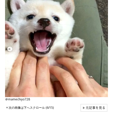
＠mamechiyo728
元記事を見る
▼
次の画像は下へスクロール (6/15)
▶