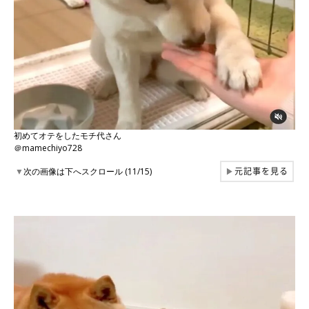
初めてオテをしたモチ代さん
＠mamechiyo728
元記事を見る
▼
次の画像は下へスクロール (11/15)
▶