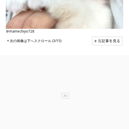
＠mamechiyo728
元記事を見る
▼
次の画像は下へスクロール (3/15)
▶