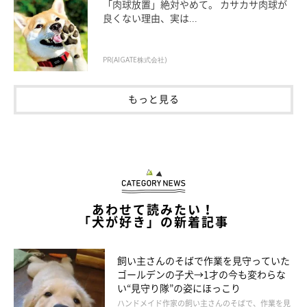
「肉球放置」絶対やめて。 カサカサ肉球が
良くない理由、実は...
PR(AIGATE株式会社)
もっと見る
あわせて読みたい！
「犬が好き」の新着記事
飼い主さんのそばで作業を見守っていた
ゴールデンの子犬→1才の今も変わらな
い“見守り隊”の姿にほっこり
ハンドメイド作家の飼い主さんのそばで、作業を見