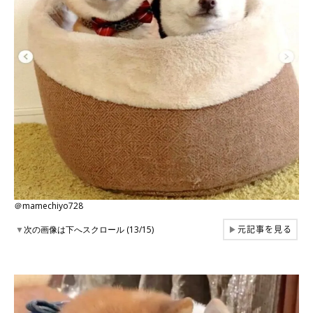
＠mamechiyo728
元記事を見る
▼
次の画像は下へスクロール (13/15)
▶