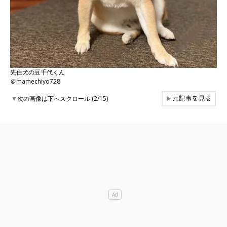
先住犬の豆千代くん
＠mamechiyo728
元記事を見る
▼
次の画像は下へスクロール (2/15)
▶