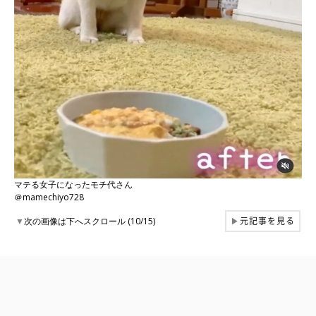
マテる女子になったモチ代さん
＠mamechiyo728
元記事を見る
▼
次の画像は下へスクロール (10/15)
▶