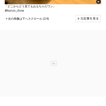
「どこからどう見てもおもちゃだワン」
@kurizo_chow
元記事を見る
▼
次の画像は下へスクロール (2/4)
▶