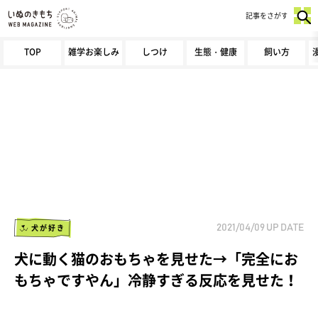
記事をさがす
TOP
雑学お楽しみ
しつけ
生態・健康
飼い方
犬が好き
2021/04/09
UP DATE
犬に動く猫のおもちゃを見せた→「完全にお
もちゃですやん」冷静すぎる反応を見せた！