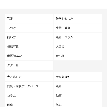
TOP
雑学お楽しみ
しつけ
生態・健康
飼い方
漫画・コラム
投稿写真
犬図鑑
獣医師Q&A
食べ物
タグ一覧
犬と暮らす
犬が好き♥
病気・症状データベース
漫画
コラム
動画
画像
解説