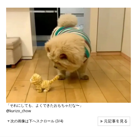
「それにしても、よくできたおもちゃだな〜」
@kurizo_chow
元記事を見る
▼
次の画像は下へスクロール (3/4)
▶