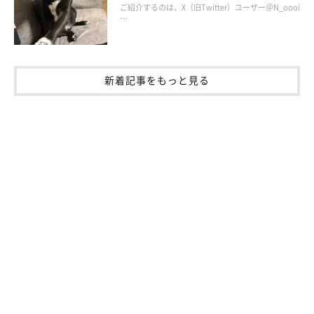
ご紹介するのは、X（旧Twitter）ユーザー＠N_oooi
…
新着記事をもっと見る