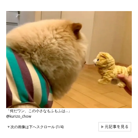
「何だワン、この小さなもふもふは…」
@kurizo_chow
元記事を見る
▼
次の画像は下へスクロール (1/4)
▶