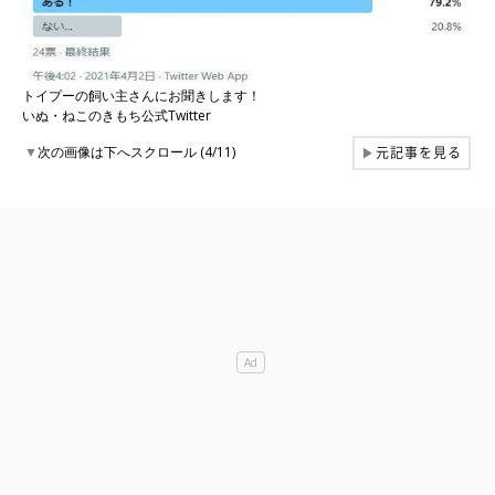
トイプーの飼い主さんにお聞きします！
いぬ・ねこのきもち公式Twitter
元記事を見る
▼
次の画像は下へスクロール (4/11)
▶