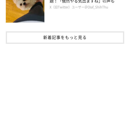
題！「俄然やる気出ますね」の声も
X（旧Twitter）ユーザー＠Olaf_ShihThu
新着記事をもっと見る