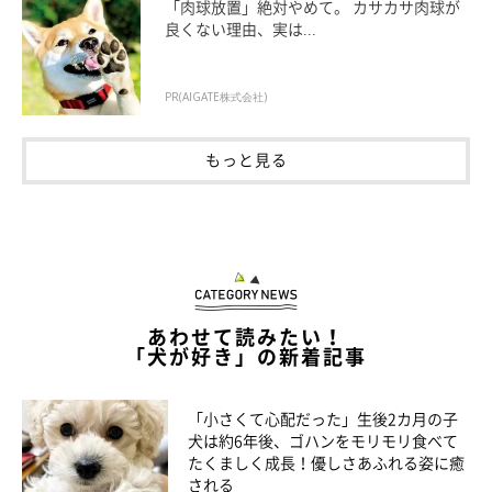
「肉球放置」絶対やめて。 カサカサ肉球が
良くない理由、実は...
PR(AIGATE株式会社)
もっと見る
あわせて読みたい！
「犬が好き」の新着記事
「小さくて心配だった」生後2カ月の子
犬は約6年後、ゴハンをモリモリ食べて
たくましく成長！優しさあふれる姿に癒
される