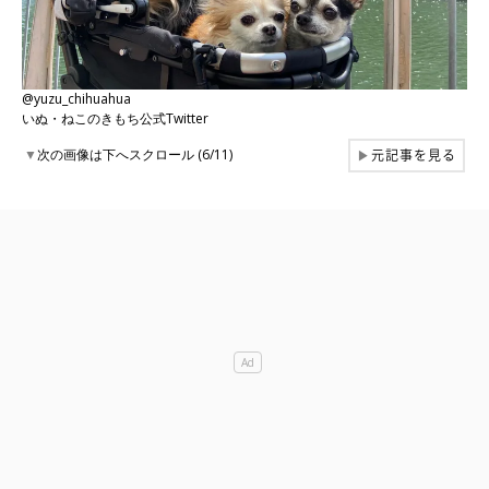
@yuzu_chihuahua
いぬ・ねこのきもち公式Twitter
元記事を見る
▼
次の画像は下へスクロール (6/11)
▶