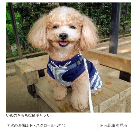
いぬのきもち投稿ギャラリー
元記事を見る
▼
次の画像は下へスクロール (3/11)
▶