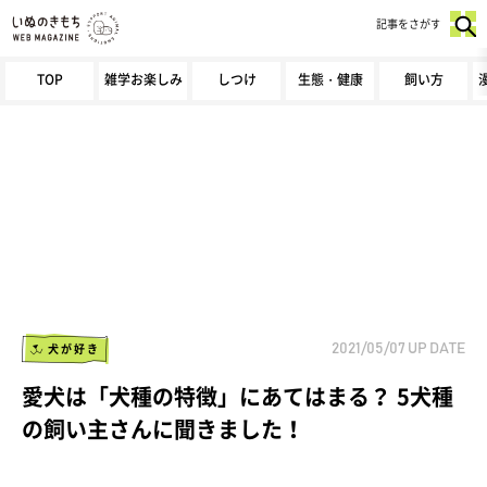
記事をさがす
TOP
雑学お楽しみ
しつけ
生態・健康
飼い方
犬が好き
2021/05/07
UP DATE
愛犬は「犬種の特徴」にあてはまる？ 5犬種
の飼い主さんに聞きました！