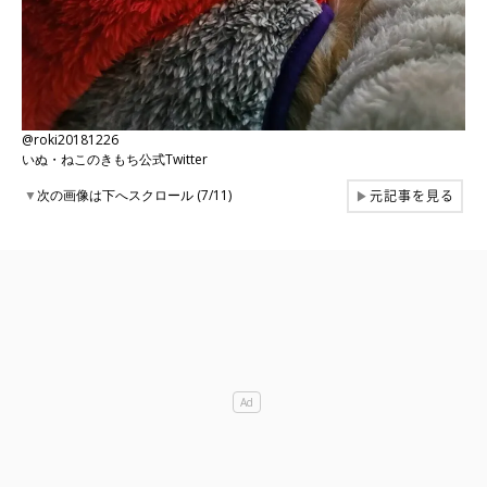
@roki20181226
いぬ・ねこのきもち公式Twitter
元記事を見る
▼
次の画像は下へスクロール (7/11)
▶