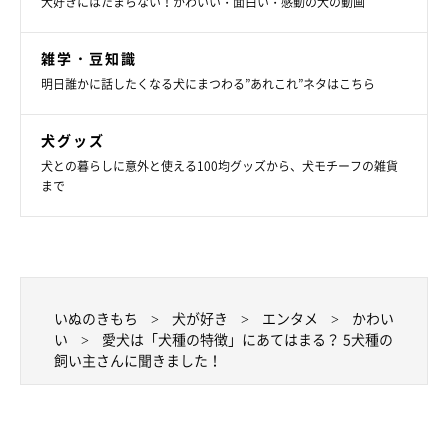
犬好きにはたまらない！かわいい・面白い・感動の犬の動画
雑学・豆知識
明日誰かに話したくなる犬にまつわる”あれこれ”ネタはこちら
犬グッズ
犬との暮らしに意外と使える100均グッズから、犬モチーフの雑貨
まで
いぬのきもち
犬が好き
エンタメ
かわい
い
愛犬は「犬種の特徴」にあてはまる？ 5犬種の
飼い主さんに聞きました！