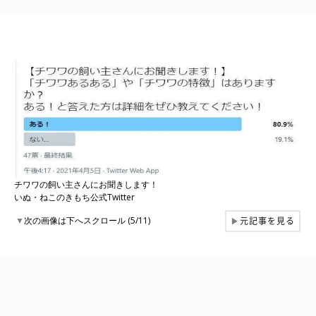
チワワの飼い主さんにお聞きします！
いぬ・ねこのきもち公式Twitter
元記事を見る
▼
次の画像は下へスクロール (5/11)
▶