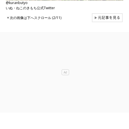
@kuranbutyo
いぬ・ねこのきもち公式Twitter
元記事を見る
▼
次の画像は下へスクロール (2/11)
▶