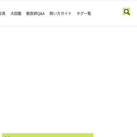
写真
犬図鑑
獣医師Q&A
飼い方ガイド
タグ一覧