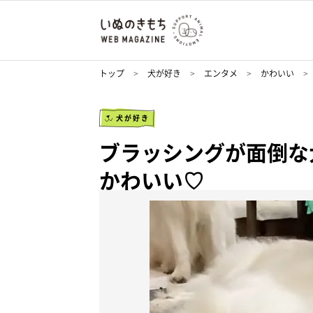
トップ
犬が好き
エンタメ
かわいい
犬が好き
ブラッシングが面倒な
かわいい♡