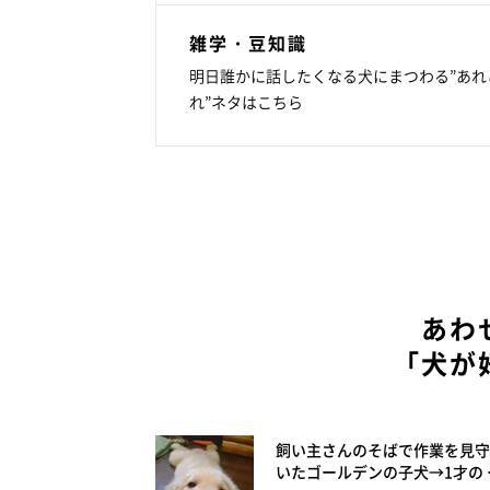
雑学・豆知識
明日誰かに話したくなる犬にまつわる”あれ
れ”ネタはこちら
あわ
「犬が
飼い主さんのそばで作業を見守
いたゴールデンの子犬→1才の 