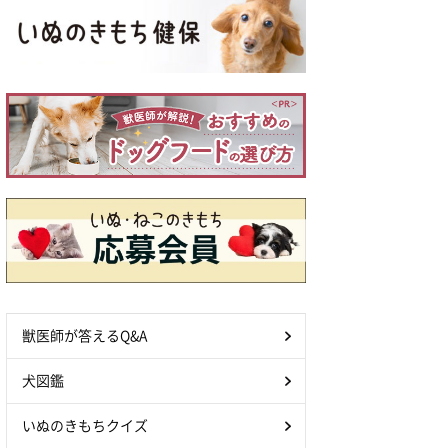
獣医師が答えるQ&A
犬図鑑
いぬのきもちクイズ