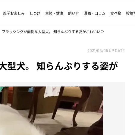
雑学お楽しみ
しつけ
生態・健康
飼い方
漫画・コラム
食べ物
投稿
ブラッシングが面倒な大型犬。 知らんぷりする姿がかわいい♡
2021/08/05
UP DATE
大型犬。 知らんぷりする姿が