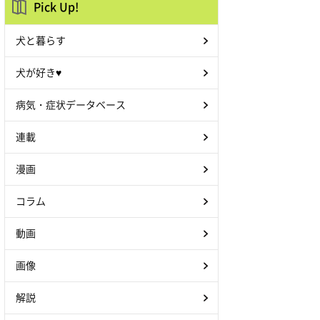
Pick Up!
犬と暮らす
犬が好き♥
病気・症状データベース
連載
漫画
コラム
動画
画像
解説