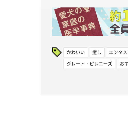
かわいい
癒し
エンタメ
グレート・ピレニーズ
お