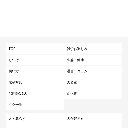
TOP
雑学お楽しみ
しつけ
生態・健康
飼い方
漫画・コラム
投稿写真
犬図鑑
獣医師Q&A
食べ物
タグ一覧
犬と暮らす
犬が好き♥