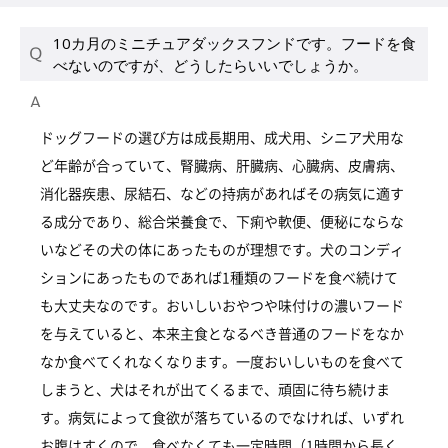
10カ月のミニチュアダックスフンドです。フードを食
べないのですが、どうしたらいいでしょうか。
ドッグフードの選び方は成長期用、成犬用、シニア犬用な
ど年齢が合っていて、腎臓病、肝臓病、心臓病、皮膚病、
消化器疾患、尿結石、などの持病があればその病気に適す
る成分であり、総合栄養食で、下痢や軟便、便秘にならな
いなどその犬の体にあったものが理想です。犬のコンディ
ションにあったものであれば1種類のフードを食べ続けて
も大丈夫なのです。おいしいおやつや味付けの濃いフード
を与えていると、本来主食となるべき普通のフードをなか
なか食べてくれなくなります。一度おいしいものを食べて
しまうと、犬はそれが出てくるまで、頑固に待ち続けま
す。病気によって食欲が落ちているのでなければ、いずれ
お腹はすくので、食べなくても一定時間（1時間から長く