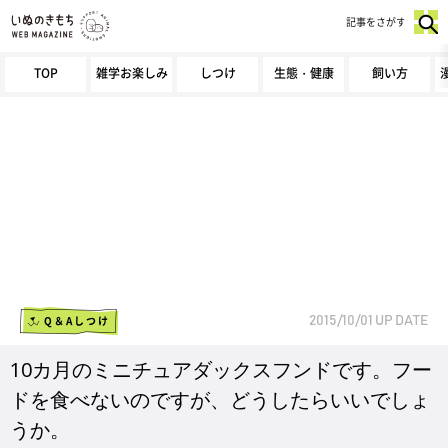
記事をさがす
TOP
雑学お楽しみ
しつけ
生態・健康
飼い方
Q＆Aしつけ
2015/10/01
UP DATE
10カ月のミニチュアダックスフンドです。フー
ドを食べないのですが、どうしたらいいでしょ
うか。