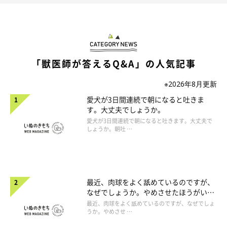
「獣医師が答えるQ&A」の人気記事
※2026年8月更新
愛犬が3日間連続で朝になると吐きま
す。大丈夫でしょうか。
愛犬が3日間連続で朝になると吐きます。大丈夫で
しょうか。朝吐 …
最近、肉球をよく舐めているのですが、
なぜでしょうか。やめさせたほうがいい
のでしょうか。
最近、肉球をよく舐めているのですが、なぜでしょ
うか。やめさせ …