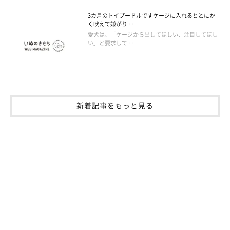
3カ月のトイプードルですケージに入れるととにか
く吠えて嫌がり …
愛犬は、「ケージから出してほしい、注目してほし
い」と要求して …
新着記事をもっと見る