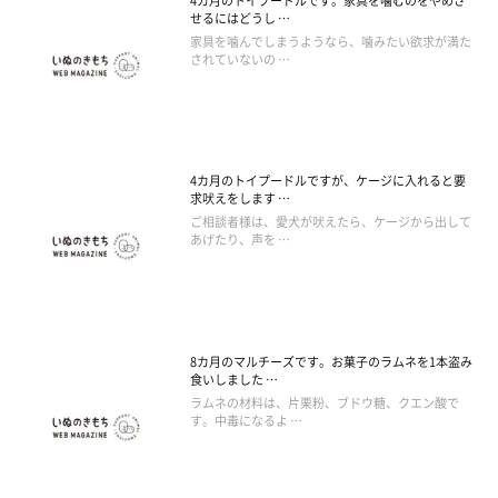
4カ月のトイプードルです。家具を噛むのをやめさ
せるにはどうし …
家具を噛んでしまうようなら、噛みたい欲求が満た
されていないの …
4カ月のトイプードルですが、ケージに入れると要
求吠えをします …
ご相談者様は、愛犬が吠えたら、ケージから出して
あげたり、声を …
8カ月のマルチーズです。お菓子のラムネを1本盗み
食いしました …
ラムネの材料は、片栗粉、ブドウ糖、クエン酸で
す。中毒になるよ …