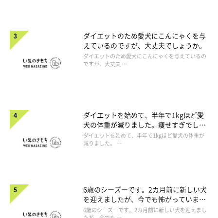
ダイエットのため愛犬にこんにゃくを与
えているのですが、大丈夫でしょうか。
ダイエットのため愛犬にこんにゃくを与えているの
ですが、大丈夫 …
ダイエットを始めて、半年で1kgほど愛
犬の体重が減りました。痩せすぎでしょ
うか。
ダイエットを始めて、半年で1kgほど愛犬の体重が
減りました。 …
6歳のシーズーです。2カ月前に新しい犬
を迎えましたが、今でも怖がっていま
す。
6歳のシーズーです。2カ月前に新しい犬を迎えまし
たが、今でも …