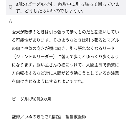
8歳のビーグルです。散歩中に引っ張って困っていま
す。どうしたらいいのでしょうか。
愛犬が散歩のときは引っ張って歩くものだと勘違いしてい
る可能性があります。そのようなときは引っ張るとマズル
の向きや体の向きが横に向き、引っ張れなくなるリード
（ジェントルリーダー）に替えて歩くとゆっくり歩くよう
になります。飼い主さんの横につけて、人間主導で頻繁に
方向転換するなど常に人間がどう動こうとしているか注意
を向けさせるようにするとよいですね。
ビーグル|♂|8歳9カ月
監修／いぬのきもち相談室 担当獣医師