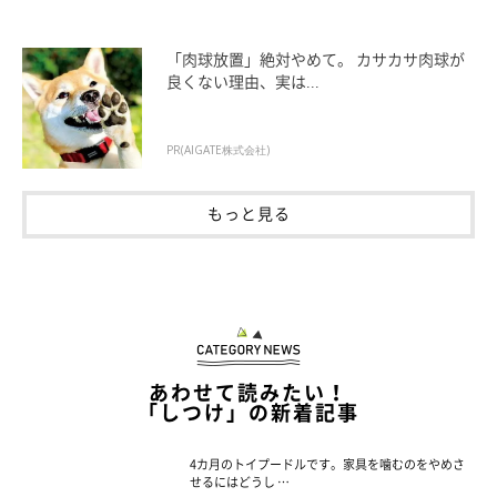
「肉球放置」絶対やめて。 カサカサ肉球が
良くない理由、実は...
PR(AIGATE株式会社)
もっと見る
あわせて読みたい！
「しつけ」の新着記事
4カ月のトイプードルです。家具を噛むのをやめさ
せるにはどうし …