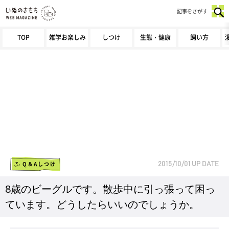
記事をさがす
TOP
雑学お楽しみ
しつけ
生態・健康
飼い方
Q＆Aしつけ
2015/10/01
UP DATE
8歳のビーグルです。散歩中に引っ張って困っ
ています。どうしたらいいのでしょうか。