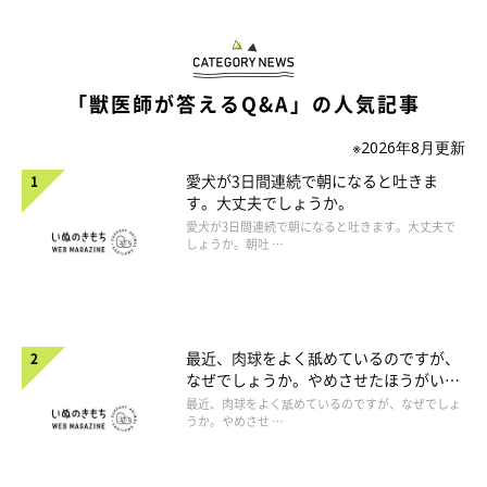
「獣医師が答えるQ&A」の人気記事
※2026年8月更新
愛犬が3日間連続で朝になると吐きま
す。大丈夫でしょうか。
愛犬が3日間連続で朝になると吐きます。大丈夫で
しょうか。朝吐 …
最近、肉球をよく舐めているのですが、
なぜでしょうか。やめさせたほうがいい
のでしょうか。
最近、肉球をよく舐めているのですが、なぜでしょ
うか。やめさせ …