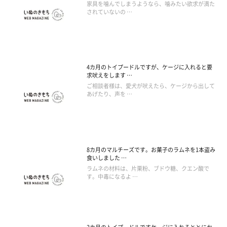
家具を噛んでしまうようなら、噛みたい欲求が満た
されていないの …
4カ月のトイプードルですが、ケージに入れると要
求吠えをします …
ご相談者様は、愛犬が吠えたら、ケージから出して
あげたり、声を …
8カ月のマルチーズです。お菓子のラムネを1本盗み
食いしました …
ラムネの材料は、片栗粉、ブドウ糖、クエン酸で
す。中毒になるよ …