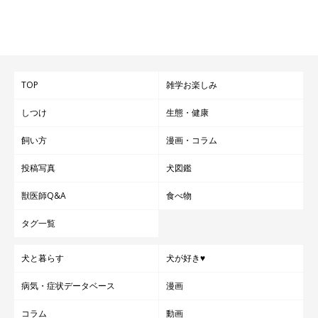
TOP
雑学お楽しみ
しつけ
生態・健康
飼い方
漫画・コラム
投稿写真
犬図鑑
獣医師Q&A
食べ物
タグ一覧
犬と暮らす
犬が好き♥
病気・症状データベース
漫画
コラム
動画