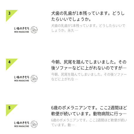
犬歯の乳歯が1本残っています。どうし
たらいいでしょうか。
犬歯の乳歯が1本残っています。どうしたらいいで
しょうか。永久 …
今朝、尻尾を踏んでしまいました。その
後ソファーなどに上がれないのですが、
大丈夫でしょうか。
今朝、尻尾を踏んでしまいました。その後ソファー
などに上がれな …
6歳のポメラニアンです。ここ2週間ほど
軟便が続いています。動物病院に行った
ほうがよいですか。
6歳のポメラニアンです。ここ2週間ほど軟便が続い
ています。動 …