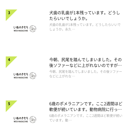
犬歯の乳歯が1本残っています。どうし
たらいいでしょうか。
犬歯の乳歯が1本残っています。どうしたらいいで
しょうか。永久 …
今朝、尻尾を踏んでしまいました。その
後ソファーなどに上がれないのですが、
大丈夫でしょうか。
今朝、尻尾を踏んでしまいました。その後ソファー
などに上がれな …
6歳のポメラニアンです。ここ2週間ほど
軟便が続いています。動物病院に行った
ほうがよいですか。
6歳のポメラニアンです。ここ2週間ほど軟便が続い
ています。動 …