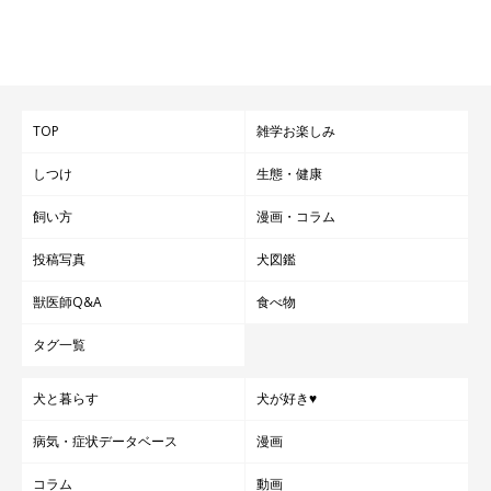
TOP
雑学お楽しみ
しつけ
生態・健康
飼い方
漫画・コラム
投稿写真
犬図鑑
獣医師Q&A
食べ物
タグ一覧
犬と暮らす
犬が好き♥
病気・症状データベース
漫画
コラム
動画