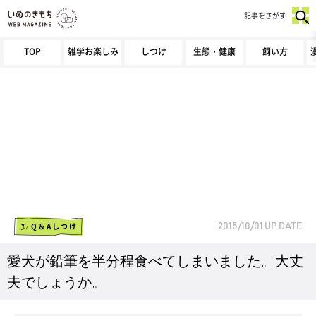
記事をさがす
TOP
雑学お楽しみ
しつけ
生態・健康
飼い方
Q＆Aしつけ
2015/10/01
UP DATE
愛犬が鉛筆を半分程食べてしまいました。大丈
夫でしょうか。