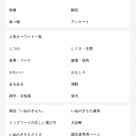
画像
解説
食べ物
アンケート
人気キーワード一覧
しつけ
しぐさ・生態
食事・フード
健康・病気
かわいい
おもしろ
あるある
感動
雑学・豆知識
柴犬
雑誌『いぬのきもち』
いぬのきもち健保
ドッグフードの正しい選び方
犬診断
いぬのきもちクイズ
購読者専用ページ