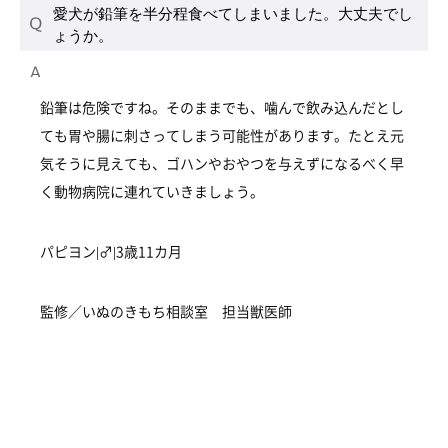
愛犬が鉛筆を半分程食べてしまいました。大丈夫でし
ょうか。
鉛筆は危険ですね。そのままでも、噛んで飲み込んだとし
ても胃や腸に刺さってしまう可能性があります。たとえ元
気そうに見えても、ゴハンやおやつを与えずになるべく早
く動物病院に連れていきましょう。
パピヨン|♂|3歳11カ月
監修／いぬのきもち相談室 担当獣医師