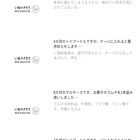
家具を噛んでしまうようなら、噛みたい欲求が満た
されていないの …
4カ月のトイプードルですが、ケージに入れると要
求吠えをします …
ご相談者様は、愛犬が吠えたら、ケージから出して
あげたり、声を …
8カ月のマルチーズです。お菓子のラムネを1本盗み
食いしました …
ラムネの材料は、片栗粉、ブドウ糖、クエン酸で
す。中毒になるよ …