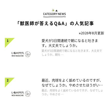
「獣医師が答えるQ&A」の人気記事
※2026年8月更新
愛犬が3日間連続で朝になると吐きま
す。大丈夫でしょうか。
愛犬が3日間連続で朝になると吐きます。大丈夫で
しょうか。朝吐 …
最近、肉球をよく舐めているのですが、
なぜでしょうか。やめさせたほうがいい
のでしょうか。
最近、肉球をよく舐めているのですが、なぜでしょ
うか。やめさせ …