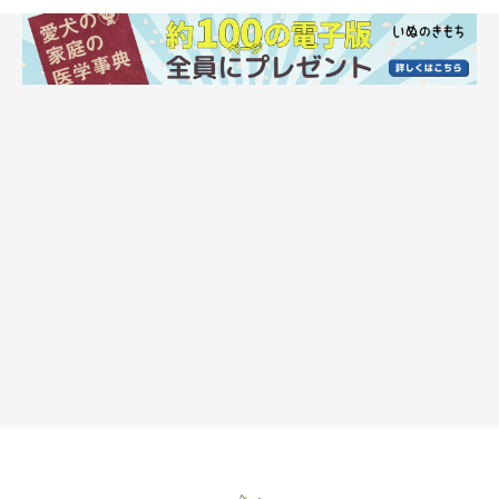
ペットフードをみんなで試食する会社がある！
「いなばペットフード」では、新商品発表会や商談のときにお
皿とお箸を用意して、缶詰やパウチなどのフードを実際に試食し
てもらうのが恒例になっています。これは人も食べられる安心な
素材を使用しているという自信の現れでもあります。ウエットフ
ードはささみ、まぐろなどの素材が中心なので、若干味は薄いも
のの、食べやすいそうです。