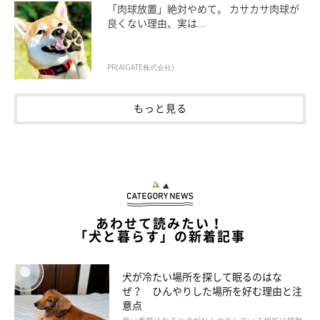
「肉球放置」絶対やめて。 カサカサ肉球が
良くない理由、実は...
引用元：いぬのきもち『ドッグフード大事典』
PR(AIGATE株式会社)
もっと見る
あわせて読みたい！
「犬と暮らす」の新着記事
犬が冷たい場所を探して眠るのはな
ぜ？ ひんやりした場所を好む理由と注
意点