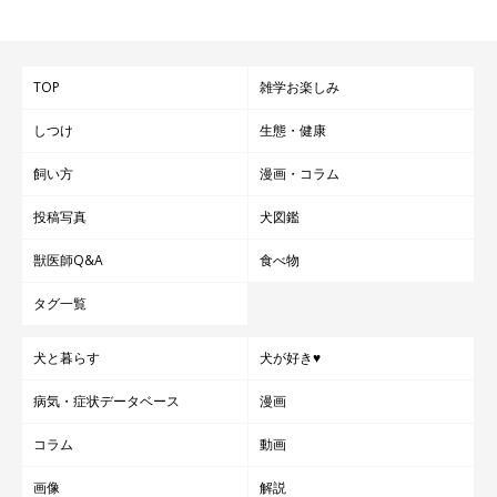
TOP
雑学お楽しみ
しつけ
生態・健康
飼い方
漫画・コラム
投稿写真
犬図鑑
獣医師Q&A
食べ物
タグ一覧
犬と暮らす
犬が好き♥
病気・症状データベース
漫画
コラム
動画
画像
解説