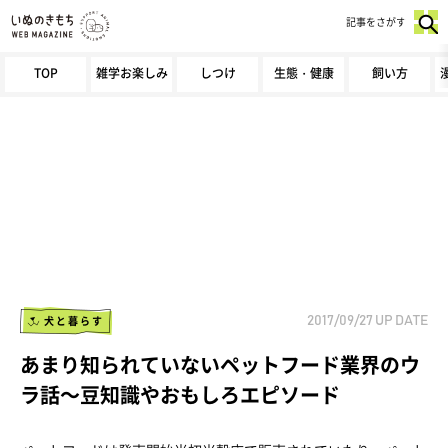
記事をさがす
TOP
雑学お楽しみ
しつけ
生態・健康
飼い方
犬と暮らす
2017/09/27
UP DATE
あまり知られていないペットフード業界のウ
ラ話～豆知識やおもしろエピソード