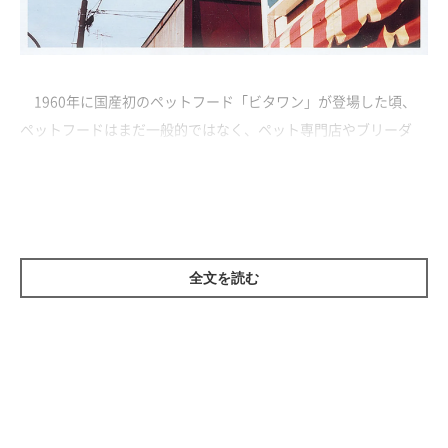
1960年に国産初のペットフード「ビタワン」が登場した頃、
ペットフードはまだ一般的ではなく、ペット専門店やブリーダ
ー、動物病院など限られたところでしか販売されていませんでし
た。そこで営業担当者が、重い袋でも宅配してもらえる米穀店に
着目。そのため、米穀店でペットフードが販売されていました。
当時、ペットフードを扱う米穀店には店先にペットフードの看板
をかかげていたところも。
全文を読む
その後販売ルートが拡大され、スーパーなどでも販売されるよ
うになり、フードが入手しやすくなりました。
日本初の犬用カップケーキミックスは時代が早すぎた!?