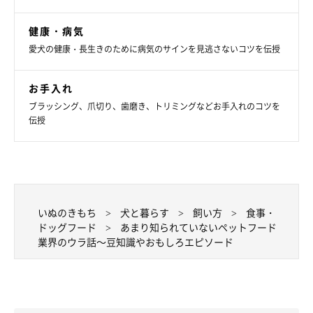
健康・病気
愛犬の健康・長生きのために病気のサインを見逃さないコツを伝授
お手入れ
ブラッシング、爪切り、歯磨き、トリミングなどお手入れのコツを
伝授
いぬのきもち
犬と暮らす
飼い方
食事・
ドッグフード
あまり知られていないペットフード
業界のウラ話～豆知識やおもしろエピソード