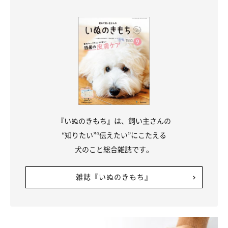
は？
――「ゴハンやおやつをくれる人」では、どんな理由が考えられ
ますか？
岡本先生：
「食べることが好きな犬は、1日の中でも食事を特に楽しみにし
ているコが多いので、犬にとって食事やおやつをくれる人は好ま
しい相手なのだと思います」
『いぬのきもち』は、飼い主さんの
“知りたい”“伝えたい”にこたえる
犬のこと総合雑誌です。
雑誌『いぬのきもち』