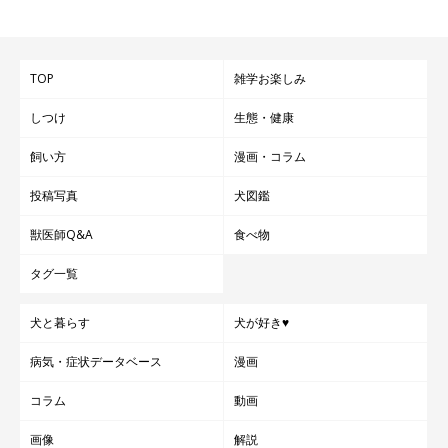
TOP
雑学お楽しみ
しつけ
生態・健康
飼い方
漫画・コラム
投稿写真
犬図鑑
獣医師Q&A
食べ物
タグ一覧
犬と暮らす
犬が好き♥
病気・症状データベース
漫画
コラム
動画
画像
解説