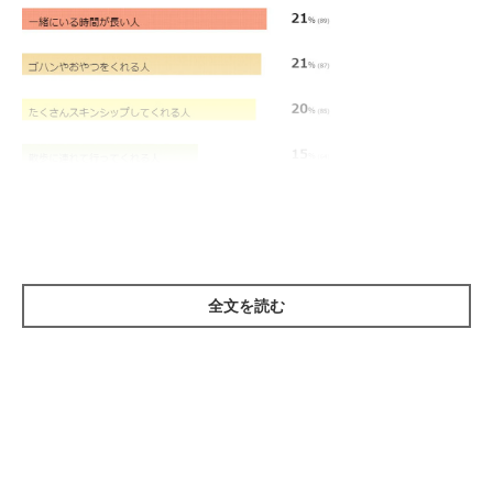
全文を読む
※2024年9月実施「いぬのきもちアプリ」内アンケート調査（回答者数
416人）
愛犬が家族の中で一番なつく人に関するアンケート（いぬのきもちWEB MAGAZINE）
今回のアンケートでは、「一緒にいる時間が長い人」「ゴハンや
おやつをくれる人」「たくさんスキンシップしてくれる人」が上