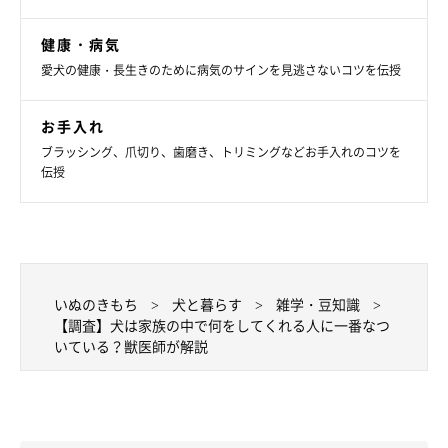
「一緒にいることに慣れているので、安心感があるのだと思いま
す」
健康・病気
愛犬の健康・長生きのために病気のサインを見逃さないコツを伝授
お手入れ
ブラッシング、爪切り、歯磨き、トリミングなどお手入れのコツを
伝授
いぬのきもち
犬と暮らす
雑学・豆知識
【調査】犬は家族の中で何をしてくれる人に一番なつ
いている？獣医師が解説
「ゴハンやおやつをくれる人」に犬がなつきやすい理由