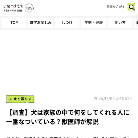
記事をさがす
TOP
雑学お楽しみ
しつけ
生態・健康
飼い方
犬と暮らす
2024/12/05
UP DATE
【調査】犬は家族の中で何をしてくれる人に
一番なついている？獣医師が解説