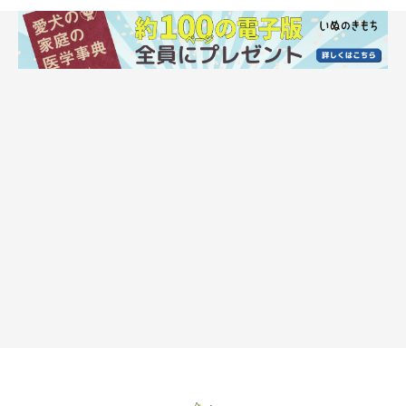
飼い主さんに聞いた！愛犬がなついていると
思った理由は？