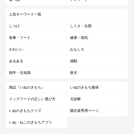
人気キーワード一覧
しつけ
しぐさ・生態
食事・フード
健康・病気
かわいい
おもしろ
あるある
感動
雑学・豆知識
柴犬
雑誌『いぬのきもち』
いぬのきもち健保
ドッグフードの正しい選び方
犬診断
いぬのきもちクイズ
購読者専用ページ
いぬ・ねこのきもちアプリ