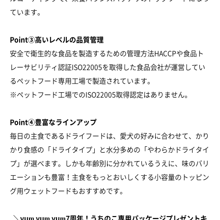
ています。
Point③高いレベルの品質管理
安全で衛生的な食品を製造するための管理方法HACCPや食品ト
レーサビリティ認証ISO22005を取得した食品会社が運営してい
るペットフード専用工場で製造されています。
※ペットフード工場でのISO22005取得認定はありません。
Point④豊富なラインアップ
毎日の主食であるドライフードは、愛犬の好みに合わせて、かり
かり食感の「ドライタイプ」と水分多めの「やわらかドライタイ
プ」が選べます。しかも年齢別に分かれているうえに、味のバリ
エーションも豊富！主食をもっとおいしくする小容量のトッピン
グ用ウェットフードもおすすめです。
＼yum yum yum7周年！うちのこ専用パッケージプレゼントキ