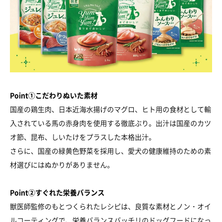
Point①こだわりぬいた素材
国産の鶏生肉、日本近海水揚げのマグロ、ヒト用の食材として輸
入されている馬の赤身肉を使用する徹底ぶり。出汁は国産のカツ
オ節、昆布、しいたけをプラスした本格出汁。
さらに、国産の緑黄色野菜を採用し、愛犬の健康維持のための素
材選びにはぬかりがありません。
Point②すぐれた栄養バランス
獣医師監修のもとつくられたレシピは、良質な素材とノン・オイ
ルコーティングで、栄養バランスバッチリのドッグフードになっ