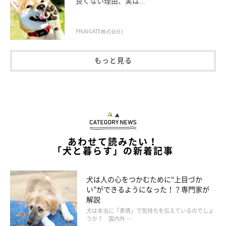
良くない理由、実は...
PR(AIGATE株式会社)
もっと見る
あわせて読みたい！
「犬と暮らす」の新着記事
犬は人の心をつかむために“上目づか
い”ができるようになった！？専門家が
解説
犬は本当に「表情」で気持ちを伝えているのでしょ
うか？ 国内外 …