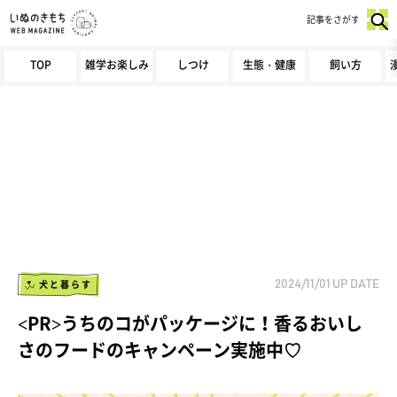
記事をさがす
TOP
雑学お楽しみ
しつけ
生態・健康
飼い方
犬と暮らす
2024/11/01
UP DATE
<PR>うちのコがパッケージに！香るおいし
さのフードのキャンペーン実施中♡