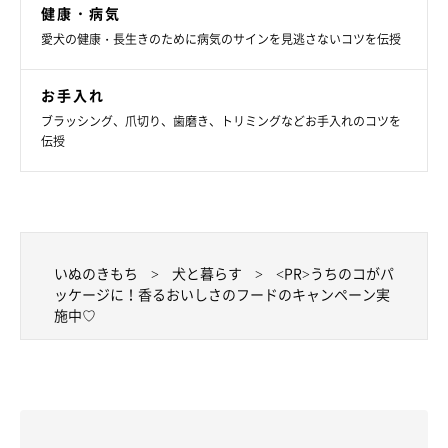
健康・病気
愛犬の健康・長生きのために病気のサインを見逃さないコツを伝授
お手入れ
ブラッシング、爪切り、歯磨き、トリミングなどお手入れのコツを
伝授
いぬのきもち
犬と暮らす
<PR>うちのコがパ
ッケージに！香るおいしさのフードのキャンペーン実
施中♡