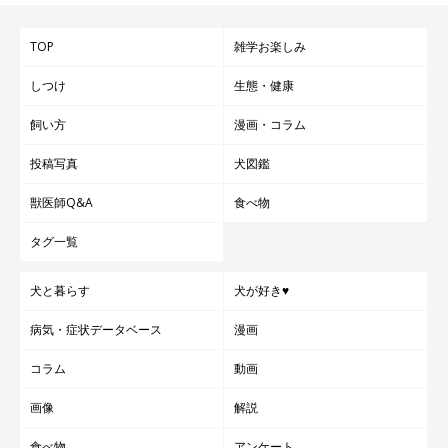
TOP
雑学お楽しみ
しつけ
生態・健康
飼い方
漫画・コラム
投稿写真
犬図鑑
獣医師Q&A
食べ物
タグ一覧
犬と暮らす
犬が好き♥
病気・症状データベース
漫画
コラム
動画
画像
解説
食べ物
アンケート