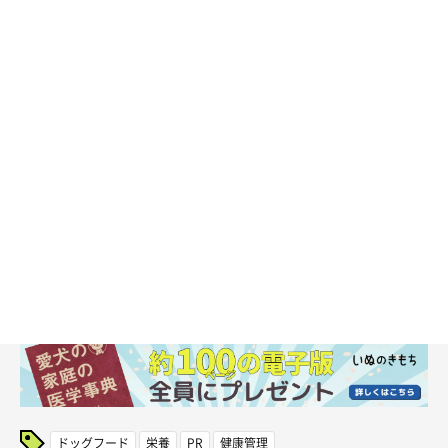
ドッグフード
栄養
PR
健康管理