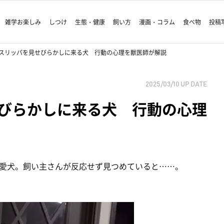
雑学お楽しみ
しつけ
生態・健康
飼い方
漫画・コラム
食べ物
投稿
スリッパを見せびらかしに来る犬 行動の心理を獣医師が解説
2025/03/10
UP DATE
びらかしに来る犬 行動の心理
愛犬。飼い主さんが反応せず見つめていると……。