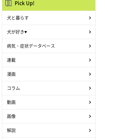
Pick Up!
犬と暮らす
犬が好き♥
病気・症状データベース
連載
漫画
コラム
動画
画像
解説