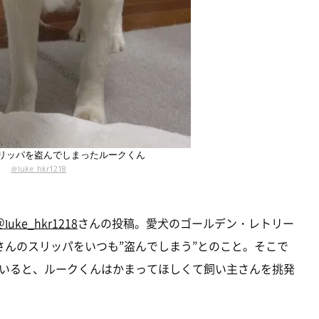
リッパを盗んでしまったルークくん
＠luke_hkr1218
＠luke_hkr1218
さんの投稿。愛犬のゴールデン・レトリー
さんのスリッパをいつも”盗んでしまう”とのこと。そこで
いると、ルークくんはかまってほしくて飼い主さんを挑発