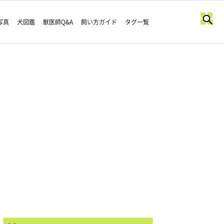
写真
犬図鑑
獣医師Q&A
飼い方ガイド
タグ一覧