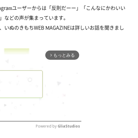
agramユーザーからは「反則だーー」「こんなにかわいい
」などの声が集まっています。
ぬのきもちWEB MAGAZINEは詳しいお話を聞きまし
もっとみる
arrow_forward_ios
Powered by 
GliaStudios