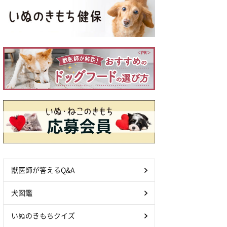
獣医師が答えるQ&A
犬図鑑
いぬのきもちクイズ