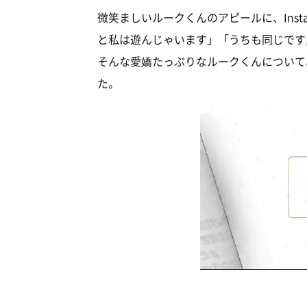
微笑ましいルークくんのアピールに、Inst
と私は遊んじゃいます」「うちも同じです
そんな愛嬌たっぷりなルークくんについて、い
た。