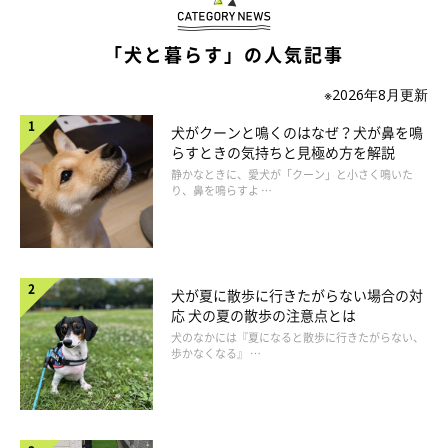
「犬と暮らす」の人気記事
※2026年8月更新
犬がクーンと鳴くのはなぜ？犬が鼻を鳴
らすときの気持ちと見極め方を解説
静かなときに、愛犬が「クーン」と小さく鳴いた
り、鼻を鳴らすよ …
犬が夏に散歩に行きたがらない場合の対
応 犬の夏の散歩の注意点とは
犬のなかには『夏になると散歩に行きたがらない、
歩かなくなる』 …