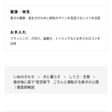
健康・病気
愛犬の健康・長生きのために病気のサインを見逃さないコツを伝授
お手入れ
ブラッシング、爪切り、歯磨き、トリミングなどお手入れのコツを
伝授
ほかにもある拒否柴エピソードにほっこり！
いぬのきもち
犬と暮らす
しぐさ・生態
散歩後に庭で“拒否柴”⁉ ごろんと寝転がる柴犬の心理
｜獣医師解説