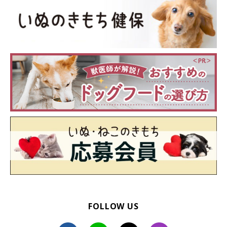
「月曜日、朝からエネルギー注入」
@fuku_shiba29
FOLLOW US
飼い主さんの家では今日も、福ちゃんの愛らしい拒否柴姿が見ら