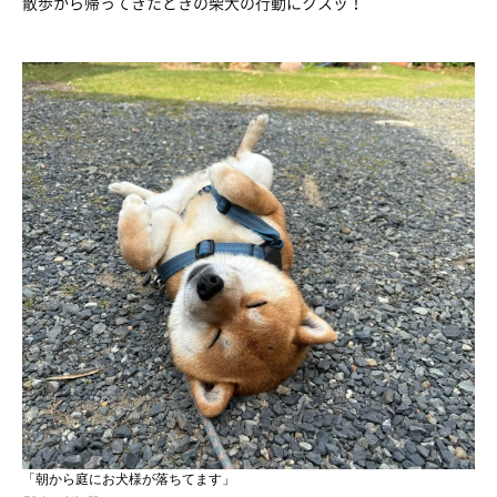
散歩から帰ってきたときの柴犬の行動にクスッ！
「朝から庭にお犬様が落ちてます」