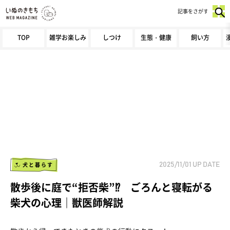
記事をさがす
TOP
雑学お楽しみ
しつけ
生態・健康
飼い方
犬と暮らす
2025/11/01
UP DATE
散歩後に庭で“拒否柴”⁉ ごろんと寝転がる
柴犬の心理｜獣医師解説