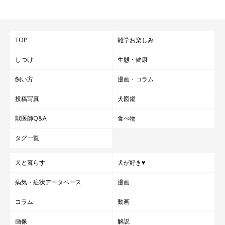
TOP
雑学お楽しみ
しつけ
生態・健康
飼い方
漫画・コラム
投稿写真
犬図鑑
獣医師Q&A
食べ物
タグ一覧
犬と暮らす
犬が好き♥
病気・症状データベース
漫画
コラム
動画
画像
解説