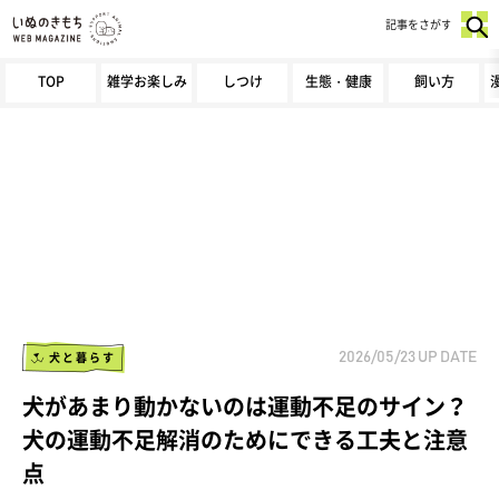
記事をさがす
TOP
雑学お楽しみ
しつけ
生態・健康
飼い方
犬と暮らす
2026/05/23
UP DATE
犬があまり動かないのは運動不足のサイン？
犬の運動不足解消のためにできる工夫と注意
点