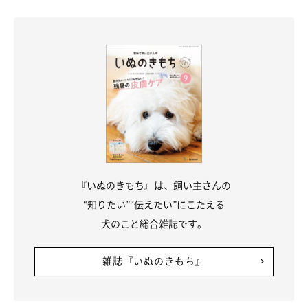
いぬのきもち投稿写真ギャラリー
ーー愛犬が運動不足かも？ と感じたときに注意することはあり
『いぬのきもち』は、飼い主さんの
ますか？
“知りたい”“伝えたい”にこたえる
犬のこと総合雑誌です。
A：
愛犬が歩きたがらない、動きたがらないと飼い主さんが感じ
る場合、体調不良や痛みが原因になっている可能性もあります。
雑誌『いぬのきもち』
このため、飼い主さんが判断せずに愛犬に気になる様子があった
場合は動物病院を受診しておくと安心だと思います。