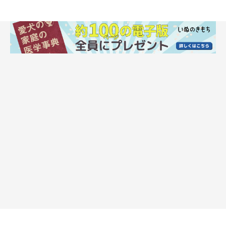
Q.犬の運動不足のサインは？