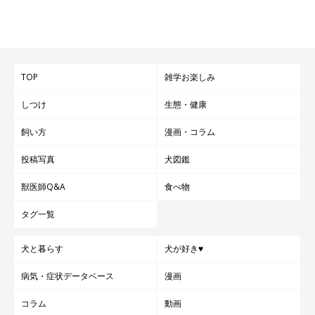
TOP
雑学お楽しみ
しつけ
生態・健康
飼い方
漫画・コラム
投稿写真
犬図鑑
獣医師Q&A
食べ物
タグ一覧
犬と暮らす
犬が好き♥
病気・症状データベース
漫画
コラム
動画