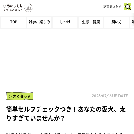
記事をさがす
TOP
雑学お楽しみ
しつけ
生態・健康
飼い方
犬と暮らす
2023/07/16
UP DATE
簡単セルフチェックつき！あなたの愛犬、太
りすぎていませんか？