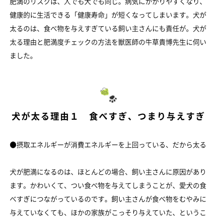
肥満のリスクは、人でも犬でも同じ。病気にかかりやすくなり、
健康的に生活できる「健康寿命」が短くなってしまいます。犬が
太るのは、食べ物を与えすぎている飼い主さんにも責任が。犬が
太る理由と肥満度チェックの方法を獣医師の牛草貴博先生に伺い
ました。
犬が太る理由１ 食べすぎ、つまり与えすぎ
●摂取エネルギーが消費エネルギーを上回っている、だから太る
犬が肥満になるのは、ほとんどの場合、飼い主さんに原因があり
ます。かわいくて、つい食べ物を与えてしまうことが、愛犬の食
べすぎにつながっているのです。飼い主さんが食べ物をむやみに
与えていなくても、ほかの家族がこっそり与えていた、というこ