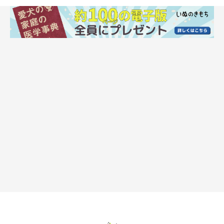
犬が太る理由３ ホルモンの病気が原因で太る
●病気の影響で代謝が落ち、太りやすくなる