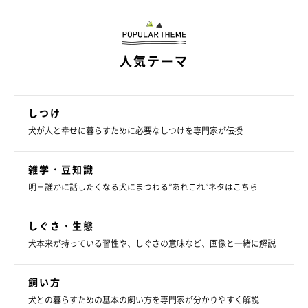
理想の体型
人気テーマ
しつけ
犬が人と幸せに暮らすために必要なしつけを専門家が伝授
雑学・豆知識
明日誰かに話したくなる犬にまつわる”あれこれ”ネタはこちら
しぐさ・生態
犬本来が持っている習性や、しぐさの意味など、画像と一緒に解説
イラスト／オガワナホ
飼い方
犬との暮らすための基本の飼い方を専門家が分かりやすく解説