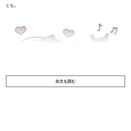
とも。
全文を読む
欲しがるからとむやみやたらにおやつを与えると太る一方。おやつを与える
場面や量について、飼い主さんがきちんと決めてルールづくりを
犬が太る理由２ ライフステージが変化しても同じフー
ドを与え続ける