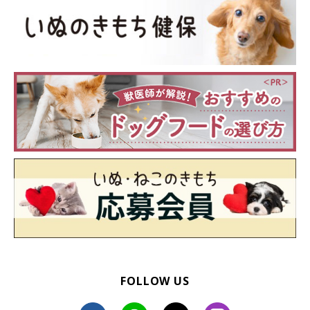
Check2 悩んだとき、疑わしいとき獣医師に判断しても
FOLLOW US
らう