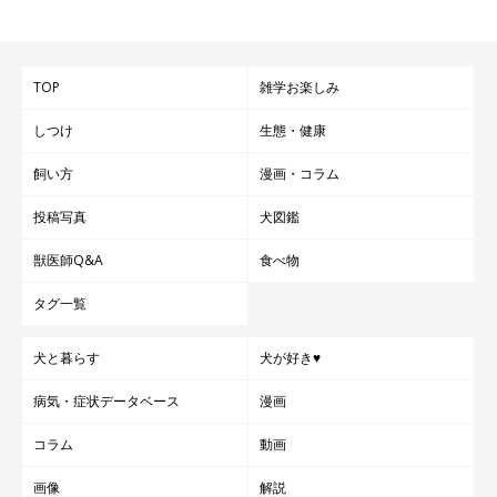
TOP
雑学お楽しみ
しつけ
生態・健康
飼い方
漫画・コラム
投稿写真
犬図鑑
獣医師Q&A
食べ物
タグ一覧
犬と暮らす
犬が好き♥
病気・症状データベース
漫画
コラム
動画
画像
解説