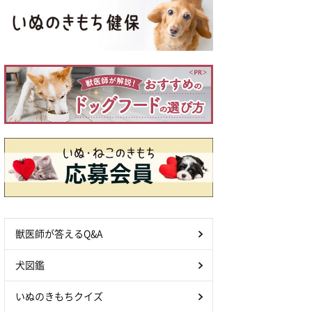
獣医師が答えるQ&A
犬図鑑
いぬのきもちクイズ