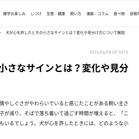
雑学お楽しみ
しつけ
生態・健康
飼い方
漫画・コラム
食べ物
投稿
犬が心を許したときの小さなサインとは？変化や見分け方について解説
2026/06/08
UP DATE
小さなサインとは？変化や見分
情やしぐさがやわらいでいると感じたことがある飼い主さ
子が減り、そばで落ち着いて過ごす時間が増えると、「こ
もいるでしょう。犬が心を許したときには、どのような小