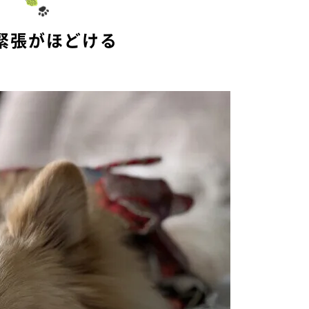
e
緊張がほどける