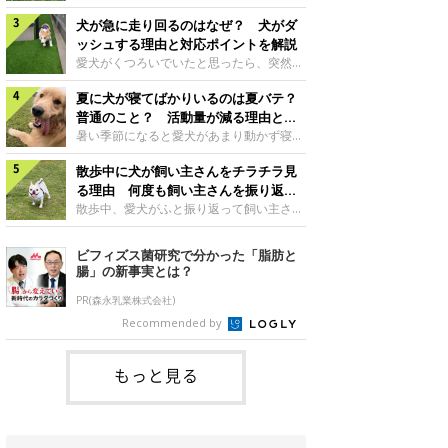
さんもいるかもしれません。今回は、犬が
らない、歩かなくなる』『暑い季節は散歩
クーンと鳴く理由や鼻鳴らしの背景、見極
犬が急に走り回るのはなぜ？ 犬がダ
の気配を察すると涼しい部屋から出ようと
め方と対応のポイントなどについて、いぬ
しない』など散歩に行きたがらないコもい
ッシュする理由と対応ポイントを解説
のきもち獣医師相談室の原 駿太朗先生に
るようです。愛犬の運動をさせてあげたい
愛犬がくつろいでいたと思ったら、突然部
伺いました。クーンと鳴くのはどんな気持
のに、散歩に行きたがらない。このような
屋の中を走り回り始める――そんな様子に
ち？いぬのきもち投稿写真ギャラリー犬が
場合はどう対応すればよいのでしょうか？
夏に犬が寝てばかりいるのは夏バテ？
驚いたことはありませんか？ 急な動きに
クーンと小さく鳴くときは、何らかの感情
「愛犬が夏に散歩に行きたがらない場合の
「何が起きているの？」と戸惑う飼い主さ
普通のこと？ 活動量が減る理由と対
を伝えようとしている場合があると考えら
対応」について、いぬのきもち獣医師相談
んも多いでしょう。落ち着いていたはずな
策とは
暑い季節になると愛犬があまり動かず寝て
れています。大
室の白山さとこ先生に聞きました。Q.夏に
のに、急にスイッチが入ったように見える
ばかりだと感じる飼い主さんはいません
犬の散歩に行くときの注意点は？ いぬの
と不安になることもあります。今回は、犬
散歩中に犬が飼い主さんをチラチラ見
か？その様子に、愛犬が夏バテで疲れてい
きもち投稿写真ギャラリーーー夏に愛犬と
が急に走り回る理由や見極め方などについ
るのか、元気がないのかなど不安に感じる
る理由 何度も飼い主さんを振り返る
散歩に行くときは、どのようなことに注意
て、いぬのきもち獣医師相談室の岡本りさ
方もいるのではないかと思います。 で
のはなぜ？
散歩中、愛犬がふと振り返って飼い主さん
をするとよい
先生に伺いました。犬が急に走り回るのは
は、犬が寝てばかりいるときに対処が必要
の様子を確認する…そんな場面に心当たり
よくある行動？いぬのきもち投稿写真ギャ
かを見極める方法はあるのでしょうか？
はありませんか？ 何度もチラチラ見られ
ビフィズス菌研究で分かった「脂肪と
ラリー犬が突然走り回る行動は、必ずしも
「犬の活動量が夏に減る理由と対策」につ
ると、「何か気になることがあるの？」
腸」の新事実とは？
珍しいものではないと考えられています。
いて、いぬのきもち獣医師相談室の山口み
「ちゃんと歩けているかな」と不安になる
体にたまったエ
き先生に話を聞きました。Q. 夏に犬の活
ことがあるかもしれません。愛犬が歩きな
PR(森永乳業株式会社)
動量が減る理由は？ いぬのきもち投稿写
がら飼い主さんを振り返るしぐさには、ど
Recommended by
真ギャラリーーー夏に愛犬の活動量が減る
んな気持ちが隠れているのでしょうか。今
と感じる飼い主さんもいるようです。理由
回は、犬が散歩中に飼い主さんを確認する
としてどのようなこ
理由や注意すべきサインの見極めかた、対
もっと見る
応のポイントなどについて、いぬのきもち
獣医師相談室の原 駿太朗先生に伺いまし
た。振り返るのは「確認」や「安心」のサ
イン？いぬのきも