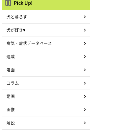
Pick Up!
犬と暮らす
犬が好き♥
病気・症状データベース
連載
漫画
コラム
動画
画像
解説