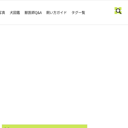
写真
犬図鑑
獣医師Q&A
飼い方ガイド
タグ一覧