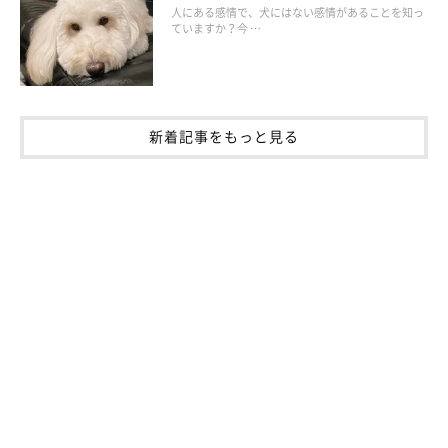
人にある感情で、犬にはない感情があることを知っ
ていますか？今 …
文／動物看護士 木本 由季
新着記事をもっと見る