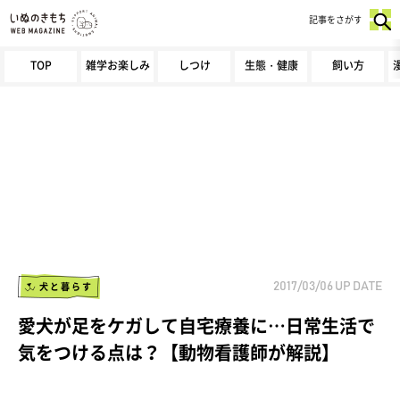
記事をさがす
TOP
雑学お楽しみ
しつけ
生態・健康
飼い方
犬と暮らす
2017/03/06
UP DATE
愛犬が足をケガして自宅療養に…日常生活で
気をつける点は？【動物看護師が解説】