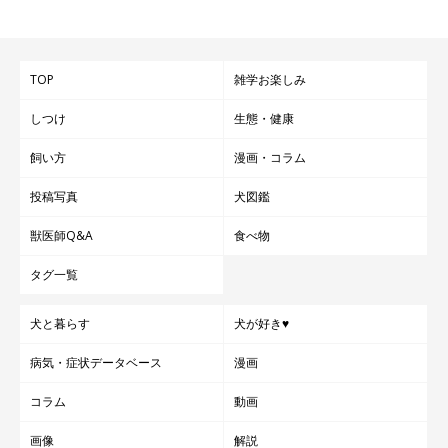
TOP
雑学お楽しみ
しつけ
生態・健康
飼い方
漫画・コラム
投稿写真
犬図鑑
獣医師Q&A
食べ物
タグ一覧
犬と暮らす
犬が好き♥
病気・症状データベース
漫画
コラム
動画
画像
解説