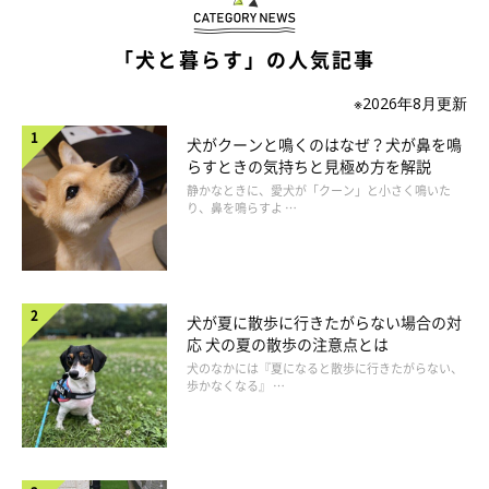
「犬と暮らす」の人気記事
※2026年8月更新
犬がクーンと鳴くのはなぜ？犬が鼻を鳴
らすときの気持ちと見極め方を解説
静かなときに、愛犬が「クーン」と小さく鳴いた
り、鼻を鳴らすよ …
犬が夏に散歩に行きたがらない場合の対
応 犬の夏の散歩の注意点とは
犬のなかには『夏になると散歩に行きたがらない、
歩かなくなる』 …