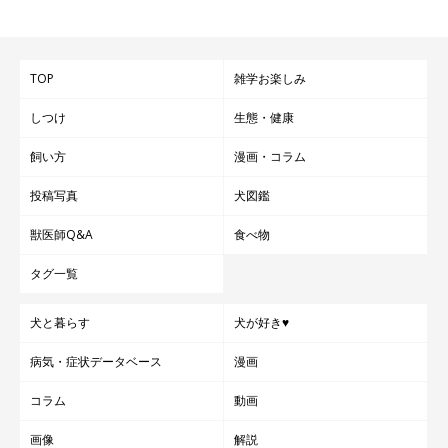
TOP
雑学お楽しみ
しつけ
生態・健康
飼い方
漫画・コラム
投稿写真
犬図鑑
獣医師Q&A
食べ物
タグ一覧
犬と暮らす
犬が好き♥
病気・症状データベース
漫画
コラム
動画
画像
解説