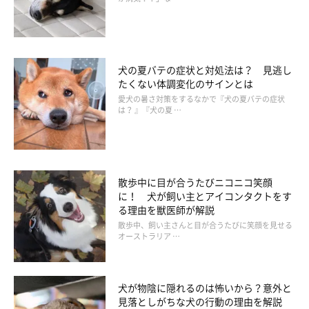
犬の夏バテの症状と対処法は？ 見逃し
たくない体調変化のサインとは
イラスト／きじまももこ
愛犬の暑さ対策をするなかで『犬の夏バテの症状
は？ 』『犬の夏 …
沖縄地方を除き、日本にはマムシとヤマカガシの２種の毒ヘビが
います。マムシにかまれると患部が大きく腫れるほか、患部の筋
肉や皮膚が壊死することが。ヤマカガシにかまれると、腫れは起
きにくいものの、ＤＩＣと呼ばれる血液凝固異常を引き起こし死
散歩中に目が合うたびニコニコ笑顔
に！ 犬が飼い主とアイコンタクトをす
の危険が。これらの咬傷事故は、草むらなどにいるヘビに気づか
る理由を獣医師が解説
ずに踏んでしまったり、犬が興味を示して近づいてしまったりす
散歩中、飼い主さんと目が合うたびに笑顔を見せる
オーストラリア …
ることで起きます。自然豊かな場所を散歩する際は足元に注意
を。
犬が物陰に隠れるのは怖いから？意外と
■危険から守るために
見落としがちな犬の行動の理由を解説