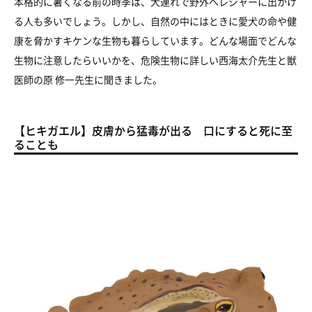
本格的に暑くなる前の時季は、犬連れで野外へレジャーに出かけ
る人も多いでしょう。しかし、自然の中にはときに愛犬の命や健
康を脅かすキケンな生物も暮らしています。どんな場面でどんな
生物に注意したらいいかを、危険生物に詳しい西海太介先生と獣
医師の原 修一先生に聞きました。
【ヒキガエル】皮膚から猛毒が出る 口にすると死に至
ることも