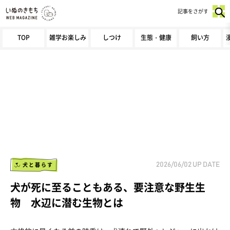
記事をさがす
TOP
雑学お楽しみ
しつけ
生態・健康
飼い方
犬と暮らす
2026/06/02
UP DATE
犬が死に至ることもある、要注意な野生生
物 水辺に潜む生物とは