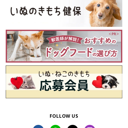
文／いぬのきもち編集室
FOLLOW US