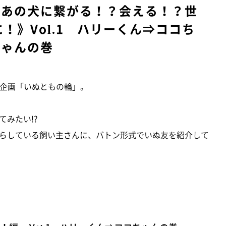
かあの犬に繋がる！？会える！？世
！》Vol.1 ハリーくん⇒ココち
ゃんの巻
B企画「いぬともの輪」。
みたい!?
らしている飼い主さんに、バトン形式でいぬ友を紹介して