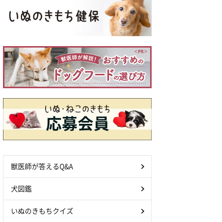
獣医師が答えるQ&A
犬図鑑
いぬのきもちクイズ