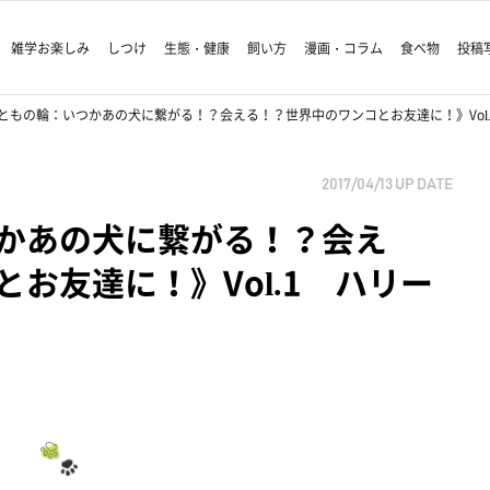
雑学お楽しみ
しつけ
生態・健康
飼い方
漫画・コラム
食べ物
投稿
ともの輪：いつかあの犬に繋がる！？会える！？世界中のワンコとお友達に！》Vol
2017/04/13
UP DATE
かあの犬に繋がる！？会え
お友達に！》Vol.1 ハリー