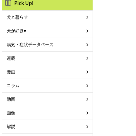
Pick Up!
犬と暮らす
犬が好き♥
病気・症状データベース
連載
漫画
コラム
動画
画像
解説