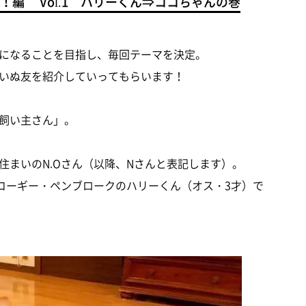
編 Vol.1 ハリーくん⇒ココちゃんの巻
になることを目指し、毎回テーマを決定。
でいぬ友を紹介していってもらいます！
飼い主さん」。
住まいのN.Oさん（以降、Nさんと表記します）。
コーギー・ペンブロークのハリーくん（オス・3才）で