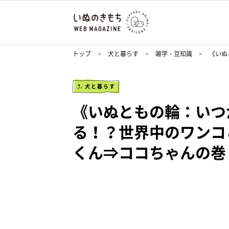
トップ
犬と暮らす
雑学・豆知識
《いぬ
犬と暮らす
《いぬともの輪：いつ
る！？世界中のワンコと
くん⇒ココちゃんの巻