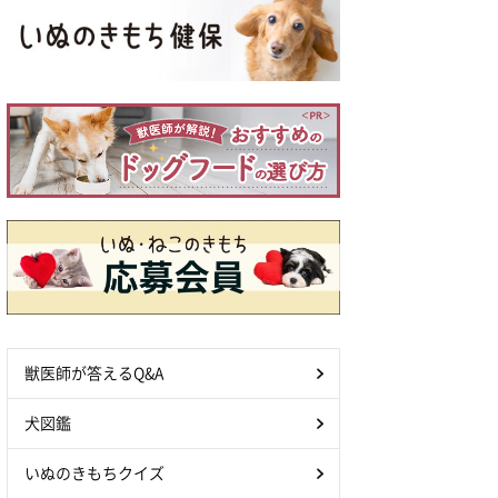
獣医師が答えるQ&A
犬図鑑
いぬのきもちクイズ