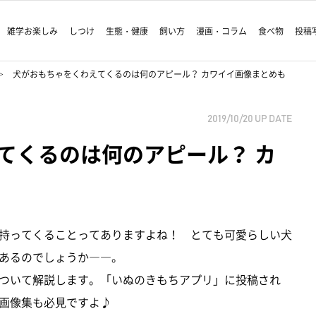
雑学お楽しみ
しつけ
生態・健康
飼い方
漫画・コラム
食べ物
投稿
犬がおもちゃをくわえてくるのは何のアピール？ カワイイ画像まとめも
2019/10/20
UP DATE
てくるのは何のアピール？ カ
持ってくることってありますよね！ とても可愛らしい犬
あるのでしょうか――。
ついて解説します。「いぬのきもちアプリ」に投稿され
画像集も必見ですよ♪