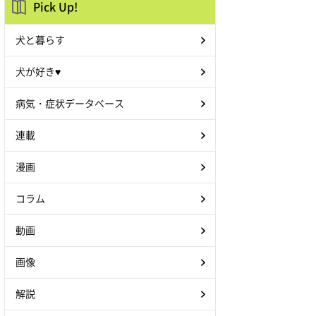
Pick Up!
犬と暮らす
犬が好き♥
病気・症状データベース
連載
漫画
コラム
動画
画像
解説