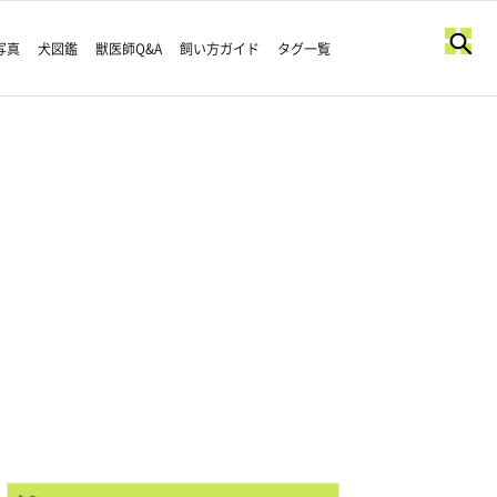
写真
犬図鑑
獣医師Q&A
飼い方ガイド
タグ一覧