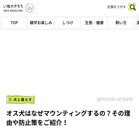
記事をさがす
TOP
雑学お楽しみ
しつけ
生態・健康
飼い方
犬と暮らす
2017/11/25
UP DATE
オス犬はなぜマウンティングするの？その理
由や防止策をご紹介！