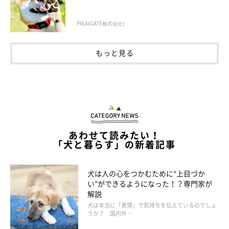
PR(AIGATE株式会社)
もっと見る
あわせて読みたい！
「犬と暮らす」の新着記事
犬は人の心をつかむために“上目づか
い”ができるようになった！？専門家が
解説
犬は本当に「表情」で気持ちを伝えているのでしょ
うか？ 国内外 …