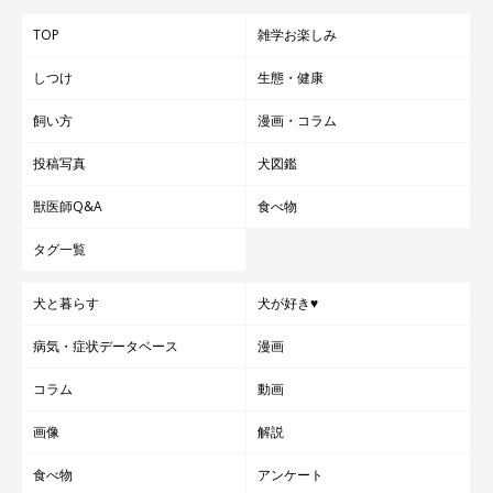
TOP
雑学お楽しみ
しつけ
生態・健康
飼い方
漫画・コラム
投稿写真
犬図鑑
獣医師Q&A
食べ物
タグ一覧
犬と暮らす
犬が好き♥
病気・症状データベース
漫画
コラム
動画
画像
解説
食べ物
アンケート