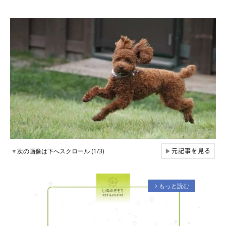
元記事を見る
▼
次の画像は下へスクロール (1/3)
▶
もっと読む
arrow_forward_ios