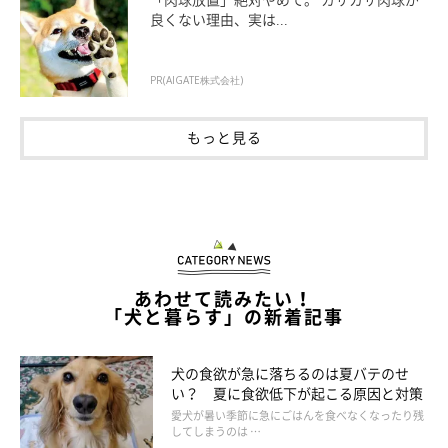
良くない理由、実は...
PR(AIGATE株式会社)
もっと見る
あわせて読みたい！
「犬と暮らす」の新着記事
犬の食欲が急に落ちるのは夏バテのせ
い？ 夏に食欲低下が起こる原因と対策
愛犬が暑い季節に急にごはんを食べなくなったり残
してしまうのは …