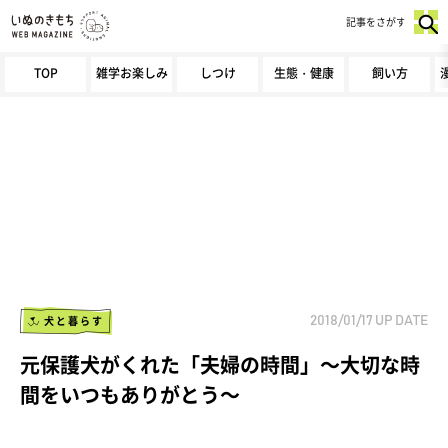
記事をさがす
TOP
雑学お楽しみ
しつけ
生態・健康
飼い方
犬と暮らす
2018/01/17
UP DATE
元保護犬がくれた「夫婦の時間」～大切な時
間をいつもありがとう～