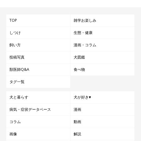
TOP
雑学お楽しみ
しつけ
生態・健康
飼い方
漫画・コラム
投稿写真
犬図鑑
獣医師Q&A
食べ物
タグ一覧
犬と暮らす
犬が好き♥
病気・症状データベース
漫画
コラム
動画
画像
解説